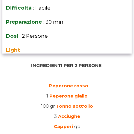
Difficoltà
: Facile
Preparazione
: 30 min
Dosi
: 2 Persone
Light
INGREDIENTI PER 2 PERSONE
1
Peperone rosso
1
Peperone giallo
100 gr
Tonno sott'olio
3
Acciughe
Capperi
qb