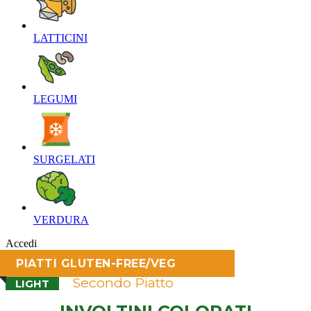
LATTICINI‎
LEGUMI‎
SURGELATI‎
VERDURA‎
Accedi
PIATTI GLUTEN-FREE/VEG
Secondo Piatto
LIGHT