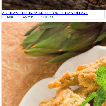
ANTIPASTO PRIMAVERILE CON CREMA DI FAVE
FACILE
45 min
300 Kcal