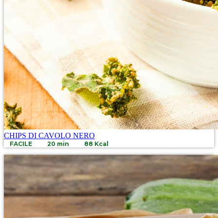
CHIPS DI CAVOLO NERO
FACILE
20 min
88 Kcal