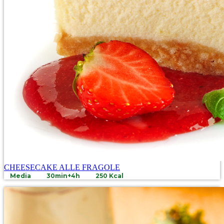
CHEESECAKE ALLE FRAGOLE
Media
30min+4h
250 Kcal