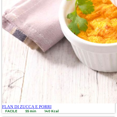
FLAN DI ZUCCA E PORRI
FACILE
55 min
140 Kcal