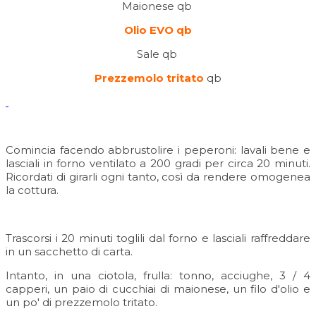
Maionese qb
Olio EVO qb
Sale qb
Prezzemolo tritato
qb
Comincia facendo abbrustolire i peperoni: lavali bene e
lasciali in forno ventilato a 200 gradi per circa 20 minuti.
Ricordati di girarli ogni tanto, così da rendere omogenea
la cottura.
Trascorsi i 20 minuti toglili dal forno e lasciali raffreddare
in un sacchetto di carta.
Intanto, in una ciotola, frulla: tonno, acciughe, 3 / 4
capperi, un paio di cucchiai di maionese, un filo d'olio e
un po' di prezzemolo tritato.