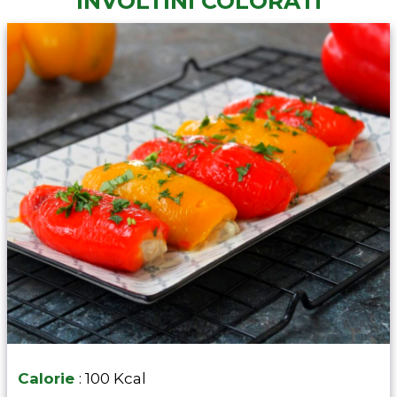
INVOLTINI COLORATI
Calorie
: 100 Kcal