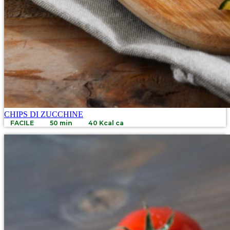
CHIPS DI ZUCCHINE
FACILE
50 min
40 Kcal ca