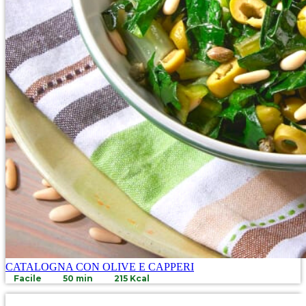
CATALOGNA CON OLIVE E CAPPERI
Facile
50 min
215 Kcal