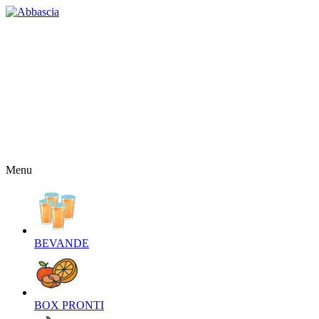
HOME
CHI SIAMO
CONTATTI
NEWS
OFFERTE
RICETTE
NEWSLETTER
Menu
BEVANDE‎
BOX PRONTI‎