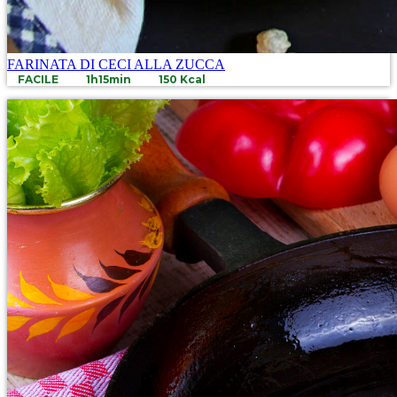
FARINATA DI CECI ALLA ZUCCA
FACILE
1h15min
150 Kcal