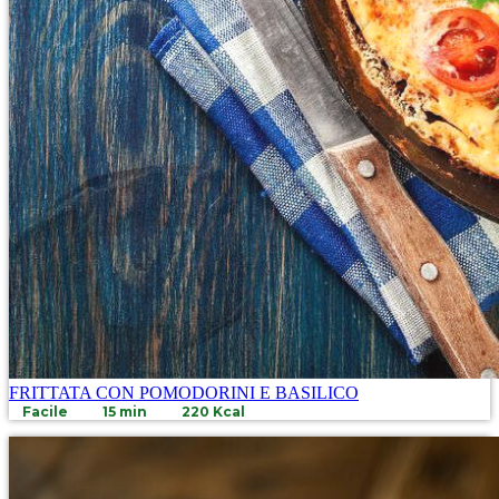
FRITTATA CON POMODORINI E BASILICO
Facile
15 min
220 Kcal