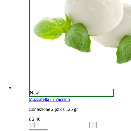
New
Mozzarella di Vaccino
Confezione 2 pz da 125 gr
€ 2,46