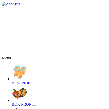
HOME
CHI SIAMO
CONTATTI
NEWS
OFFERTE
RICETTE
NEWSLETTER
Menu
BEVANDE‎
BOX PRONTI‎