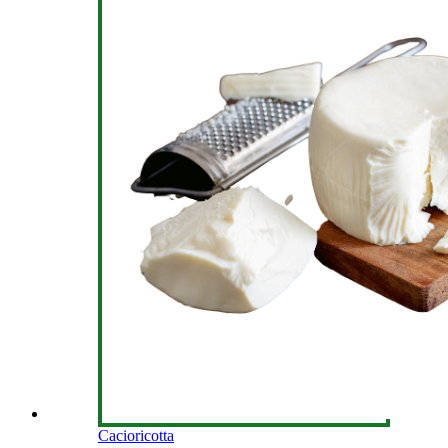
Cacioricotta