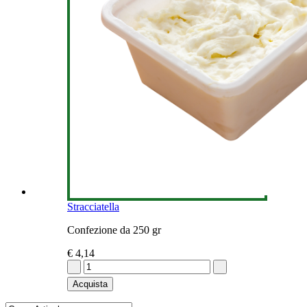
Stracciatella
Confezione da 250 gr
€ 4,14
Acquista