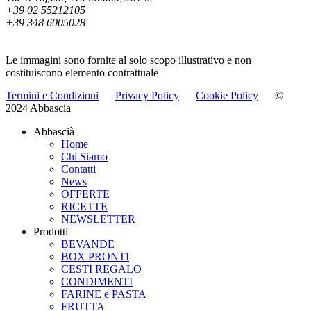
+39 02 55212105
+39 348 6005028
info@abbascia.it
Le immagini sono fornite al solo scopo illustrativo e non
costituiscono elemento contrattuale
Termini e Condizioni
Privacy Policy
Cookie Policy
©
2024 Abbascia
Abbascià
Home
Chi Siamo
Contatti
News
OFFERTE
RICETTE
NEWSLETTER
Prodotti
BEVANDE
BOX PRONTI
CESTI REGALO
CONDIMENTI
FARINE e PASTA
FRUTTA