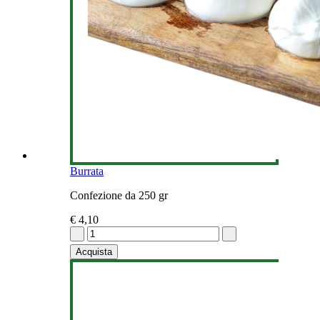
Burrata
Confezione da 250 gr
€ 4,10
Acquista