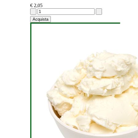
€ 2,05
Acquista