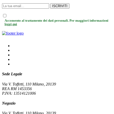
ISCRIVITI
Acconsento al trattamento dei dati personali. Per maggiori informazioni
leggi qui
Sede Legale
Via V. Toffetti, 110 Milano, 20139
REA RM 1453356
P.IVA: 13514121006
Negozio
Via V. Toffetti, 110 Milano, 20139