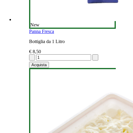
New
Panna Fresca
Bottiglia da 1 Litro
€ 8,50
Acquista