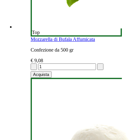
Top
Mozzarella di Bufala Affumicata
Confezione da 500 gr
€ 9,08
Acquista