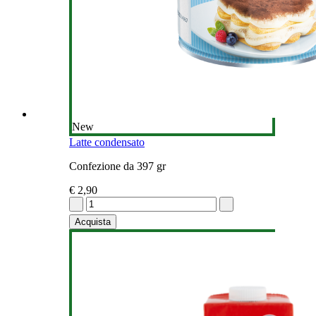
New
Latte condensato
Confezione da 397 gr
€ 2,90
Acquista