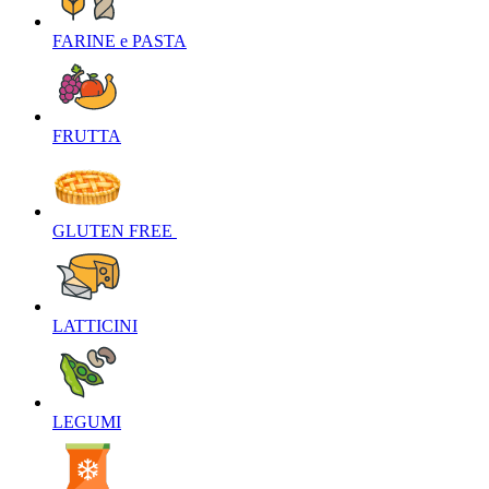
FARINE e PASTA‎
FRUTTA‎
GLUTEN FREE ‎
LATTICINI‎
LEGUMI‎