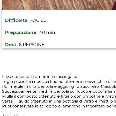
Difficoltà
: FACILE
Preparazione
: 40 min
Dosi
: 6 PERSONE
Lava con cura le amarene e asciugale.
Togli i piccioli e i noccioli fino ad ottenere mezzo chilo di
Poi mettile in una pentola e aggiungi lo zucchero. Mescola 
Successivamente metti la pentola sul fuoco e cuoci a fi
Frulla il composto ottenuto e filtralo con un colino a maglie
Versa il liquido ottenuto in una bottiglia di vetro e mettilo i
Puoi conservare lo sciroppo di amarene in frigorifero per