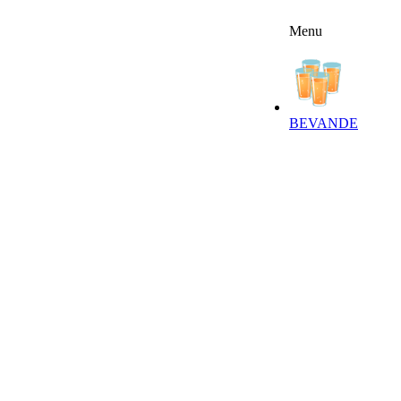
Menu
FFERTE
RICETTE
NEWSLETTER
BEVANDE‎