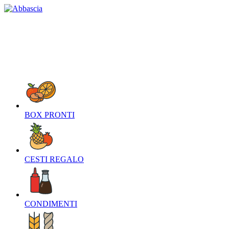
HOME
CHI SIAMO
CONTATTI
NEWS
O
BOX PRONTI‎
CESTI REGALO‎
CONDIMENTI‎