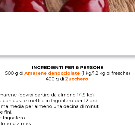
INGREDIENTI PER 6 PERSONE
500 g di
Amarene denocciolate
(1 kg/1,2 kg di fresche)
400 g di
Zucchero
 amarene (dovrai partire da almeno 1/1.5 kg)
con cura e mettile in frigorifero per 12 ore.
amma media per almeno una decina di minuti.
 fini.
n frigorifero.
 almeno 2 mesi.