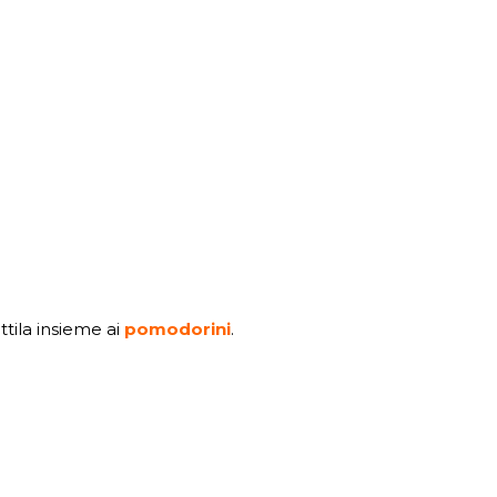
ttila insieme ai
pomodorini
.