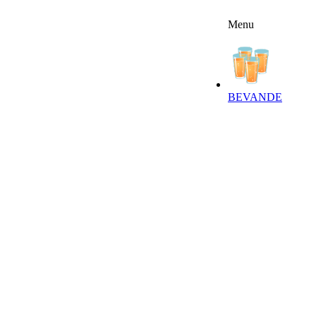
Menu
FFERTE
RICETTE
NEWSLETTER
BEVANDE‎