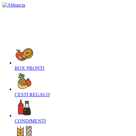
HOME
CHI SIAMO
CONTATTI
NEWS
O
BOX PRONTI‎
CESTI REGALO‎
CONDIMENTI‎