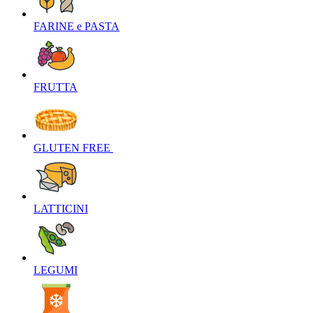
FARINE e PASTA‎
FRUTTA‎
GLUTEN FREE ‎
LATTICINI‎
LEGUMI‎