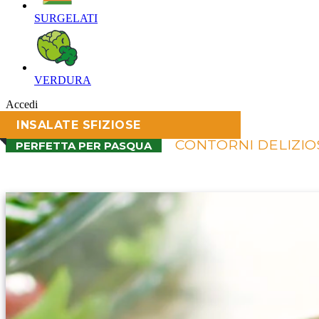
SURGELATI‎
VERDURA‎
Accedi
INSALATE SFIZIOSE
CONTORNI DELIZIO
PERFETTA PER PASQUA