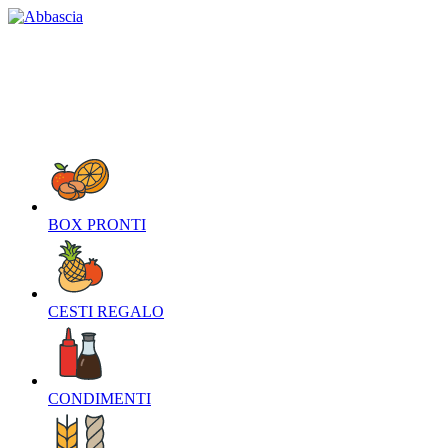
HOME
CHI SIAMO
CONTATTI
NEWS
O
BOX PRONTI‎
CESTI REGALO‎
CONDIMENTI‎