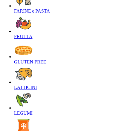
FARINE e PASTA‎
FRUTTA‎
GLUTEN FREE ‎
LATTICINI‎
LEGUMI‎