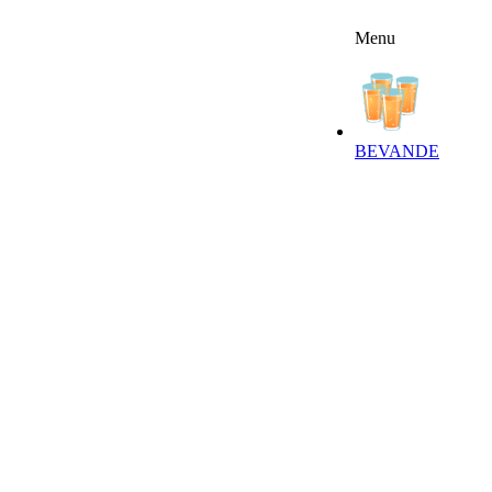
Menu
FFERTE
RICETTE
NEWSLETTER
BEVANDE‎