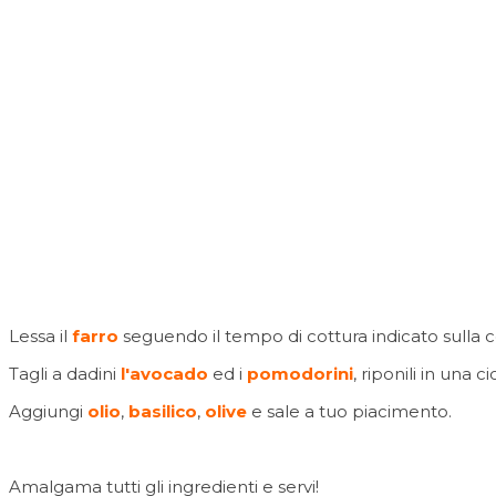
Lessa il
farro
seguendo il tempo di cottura indicato sulla co
Tagli a dadini
l'avocado
ed i
pomodorini
, riponili in una ci
Aggiungi
olio
,
basilico
,
olive
e sale a tuo piacimento.
Amalgama tutti gli ingredienti e servi!