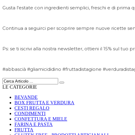
Gusta l'estate con ingredienti semplici, freschi e di prima q
Continua a seguirci per scoprire sempre nuove ricette sempli
Ps: se ti iscrivi alla nostra newsletter, ottieni il 15% sul t
#abbascià #gliamicididino #fruttadistagione #verduradist
LE CATEGORIE
BEVANDE
BOX FRUTTA E VERDURA
CESTI REGALO
CONDIMENTI
CONFETTURA E MIELE
FARINA E PASTA
FRUTTA