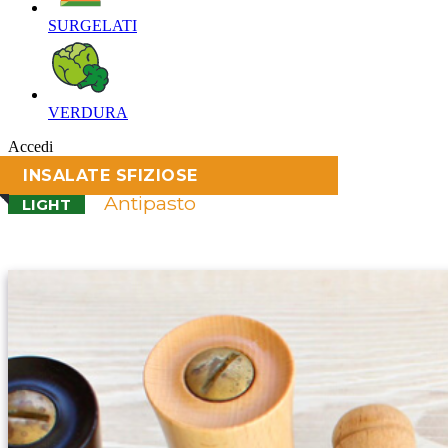
SURGELATI‎
VERDURA‎
Accedi
INSALATE SFIZIOSE
Antipasto
LIGHT