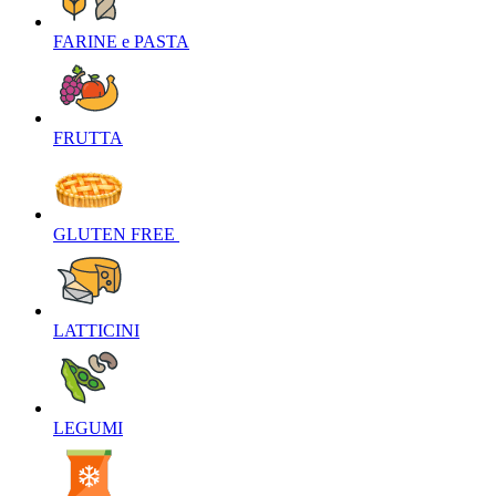
FARINE e PASTA‎
FRUTTA‎
GLUTEN FREE ‎
LATTICINI‎
LEGUMI‎