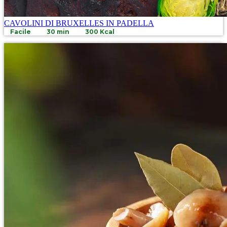
CAVOLINI DI BRUXELLES IN PADELLA
Facile
30 min
300 Kcal