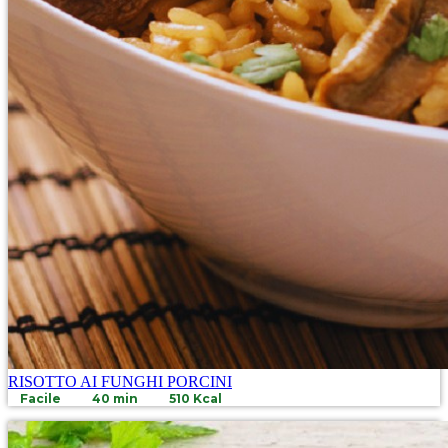
RISOTTO AI FUNGHI PORCINI
Facile
40 min
510 Kcal