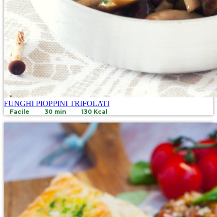
FUNGHI PIOPPINI TRIFOLATI
Facile
30 min
130 Kcal