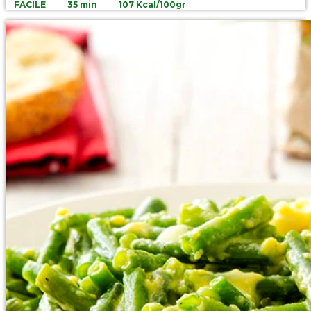
FACILE
35 min
107 Kcal/100gr