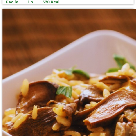
Facile
1 h
570 Kcal