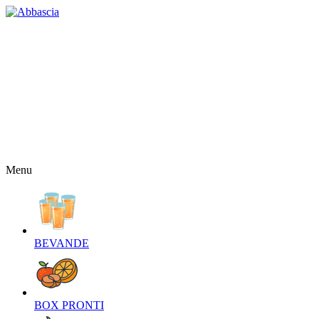
HOME
CHI SIAMO
CONTATTI
NEWS
OFFERTE
RICETTE
NEWSLETTER
Menu
BEVANDE‎
BOX PRONTI‎