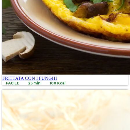
FRITTATA CON I FUNGHI
FACILE
25 min
100 Kcal