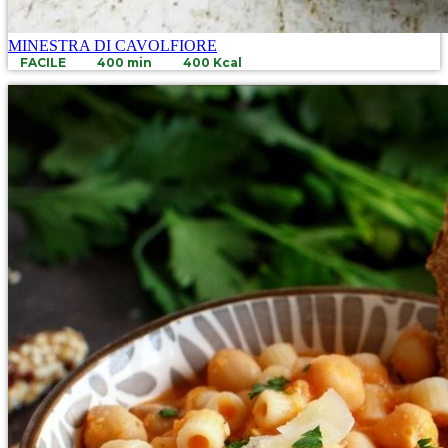
MINESTRA DI CAVOLFIORE
FACILE
400 min
400 Kcal