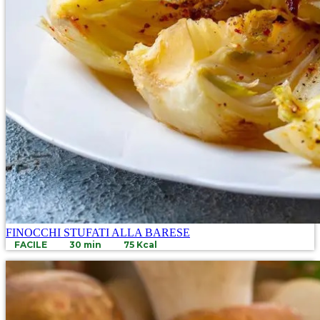
FINOCCHI STUFATI ALLA BARESE
FACILE
30 min
75 Kcal