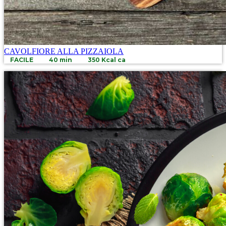
CAVOLFIORE ALLA PIZZAIOLA
FACILE
40 min
350 Kcal ca