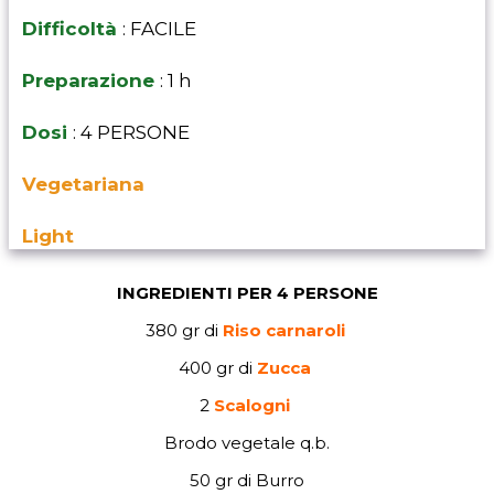
Difficoltà
: FACILE
Preparazione
: 1 h
Dosi
: 4 PERSONE
Vegetariana
Light
INGREDIENTI PER 4 PERSONE
380 gr di
Riso carnaroli
400 gr di
Zucca
2
Scalogni
Brodo vegetale q.b.
50 gr di Burro