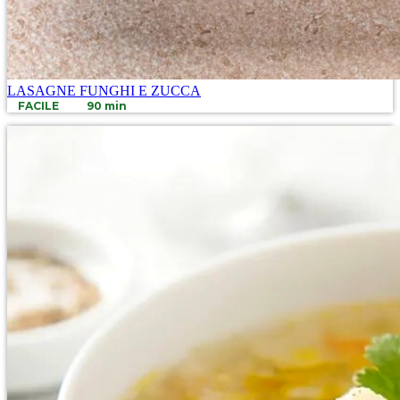
LASAGNE FUNGHI E ZUCCA
FACILE
90 min