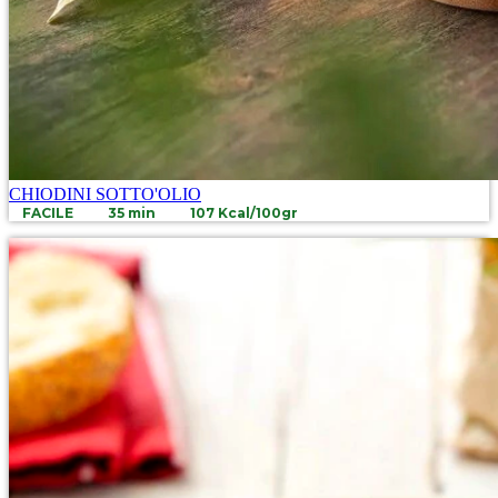
CHIODINI SOTTO'OLIO
FACILE
35 min
107 Kcal/100gr