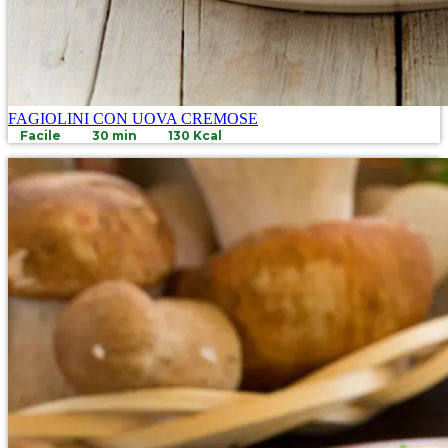
FAGIOLINI CON UOVA CREMOSE
Facile
30 min
130 Kcal