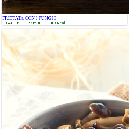
FRITTATA CON I FUNGHI
FACILE
25 min
100 Kcal