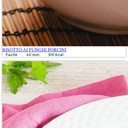
RISOTTO AI FUNGHI PORCINI
Facile
40 min
510 Kcal