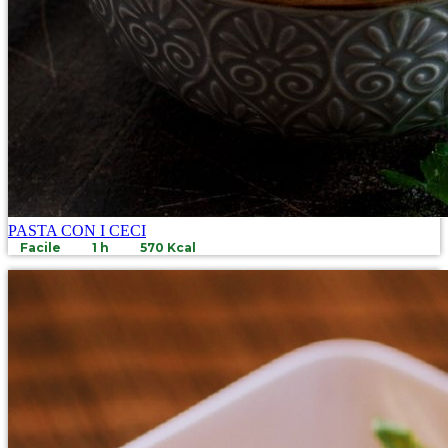
PASTA CON I CECI
Facile
1 h
570 Kcal