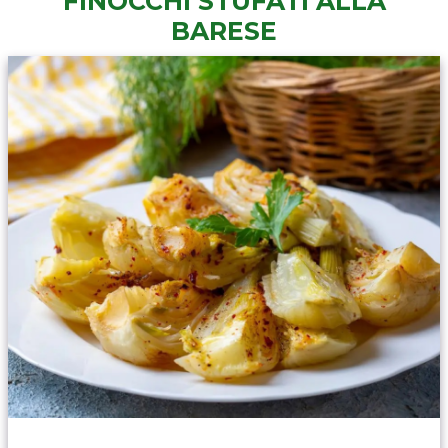
FINOCCHI STUFATI ALLA
BARESE