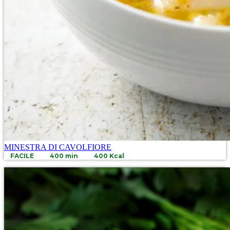
MINESTRA DI CAVOLFIORE
FACILE
400 min
400 Kcal