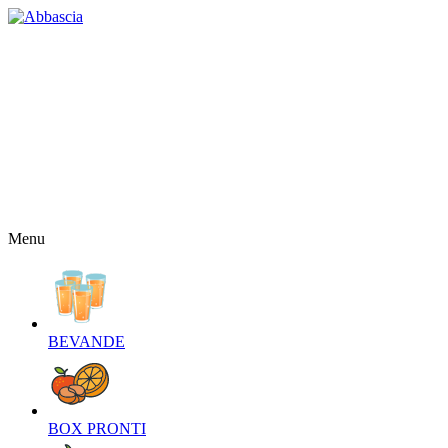
HOME
CHI SIAMO
CONTATTI
NEWS
OFFERTE
RICETTE
NEWSLETTER
Menu
BEVANDE‎
BOX PRONTI‎