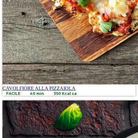
CAVOLFIORE ALLA PIZZAIOLA
FACILE
40 min
350 Kcal ca