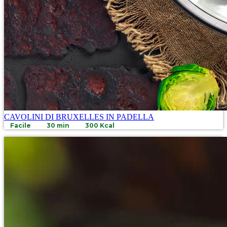
CAVOLINI DI BRUXELLES IN PADELLA
Facile
30 min
300 Kcal