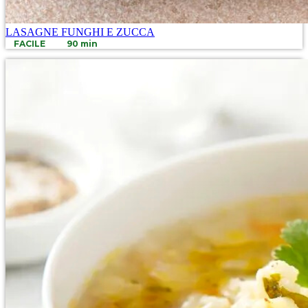
LASAGNE FUNGHI E ZUCCA
FACILE
90 min