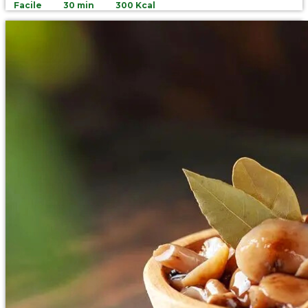
Facile
30 min
300 Kcal