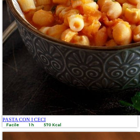
PASTA CON I CECI
Facile
1 h
570 Kcal