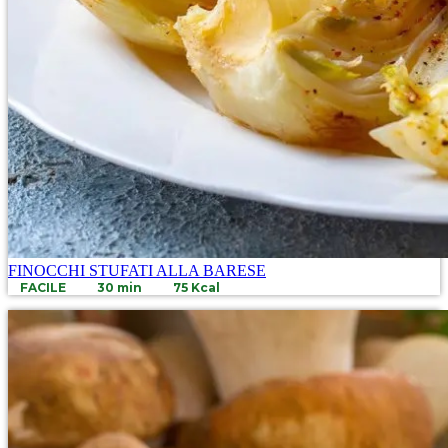
FINOCCHI STUFATI ALLA BARESE
FACILE
30 min
75 Kcal