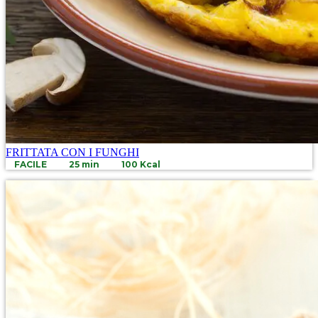
FRITTATA CON I FUNGHI
FACILE
25 min
100 Kcal