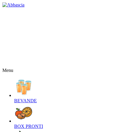
HOME
CHI SIAMO
CONTATTI
NEWS
OFFERTE
RICETTE
NEWSLETTER
Menu
BEVANDE‎
BOX PRONTI‎