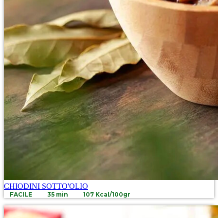
CHIODINI SOTTO'OLIO
FACILE
35 min
107 Kcal/100gr