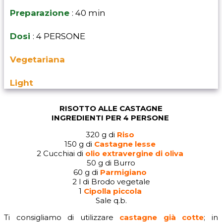
Preparazione
: 40 min
Dosi
: 4 PERSONE
Vegetariana
Light
RISOTTO ALLE CASTAGNE
INGREDIENTI PER 4 PERSONE
320 g di
Riso
150 g di
Castagne lesse
2 Cucchiai di
olio extravergine di oliva
50 g di Burro
60 g di
Parmigiano
2 l di Brodo vegetale
1
Cipolla piccola
Sale q.b.
Ti consigliamo di utilizzare
castagne già cotte
; in