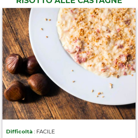
RISOTTO ALLE CASTAGNE
Difficoltà
: FACILE