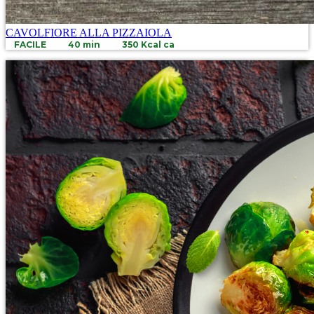
CAVOLFIORE ALLA PIZZAIOLA
FACILE
40 min
350 Kcal ca