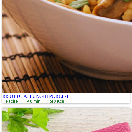
RISOTTO AI FUNGHI PORCINI
Facile
40 min
510 Kcal