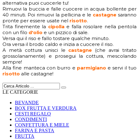
alternativa puoi cuocerle tu!
Rimuovi la buccia e falle cuocere in acqua bollente per
40 minuti. Poi rimuovi la pellicina e le
castagne
saranno
pronte per essere usate nel
risotto
.
Trita finemente la
cipolla
e falla rosolare nella pentola
con un filo
d'olio
e un pizzico di sale.
Versa qui il riso e fallo tostare qualche minuto.
Ora versa il brodo caldo e inizia a cuocere il riso.
A metà cottura unisci le
castagne
(che avrai tritato
grossolanamente) e prosegui la cottura, mescolando
sempre!
Alla fine manteca con burro e
parmigiano
e servi il tuo
risotto
alle castagne!
LE CATEGORIE
BEVANDE
BOX FRUTTA E VERDURA
CESTI REGALO
CONDIMENTI
CONFETTURA E MIELE
FARINA E PASTA
FRUTTA