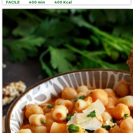
FACILE
400 min
400 Kcal