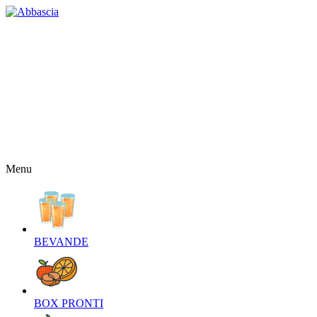
HOME
CHI SIAMO
CONTATTI
NEWS
OFFERTE
RICETTE
NEWSLETTER
Menu
BEVANDE‎
BOX PRONTI‎