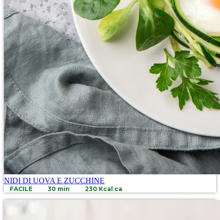
NIDI DI UOVA E ZUCCHINE
FACILE
30 min
230 Kcal ca