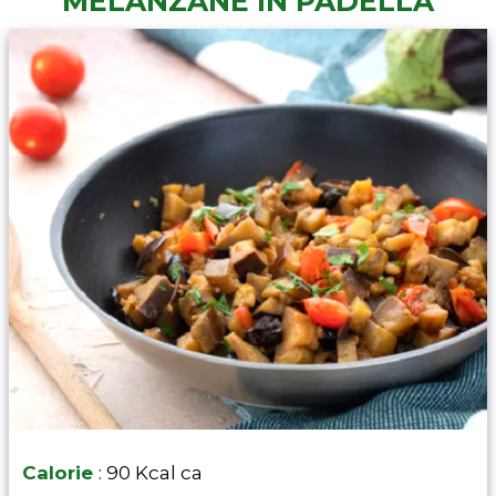
MELANZANE IN PADELLA
Calorie
: 90 Kcal ca