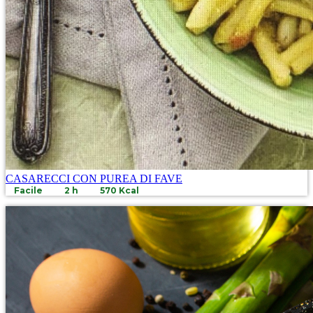
CASARECCI CON PUREA DI FAVE
Facile
2 h
570 Kcal