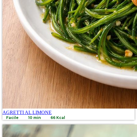
AGRETTI AL LIMONE
Facile
10 min
66 Kcal