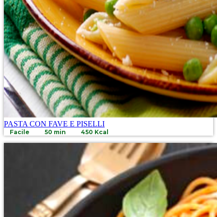
PASTA CON FAVE E PISELLI
Facile
50 min
450 Kcal