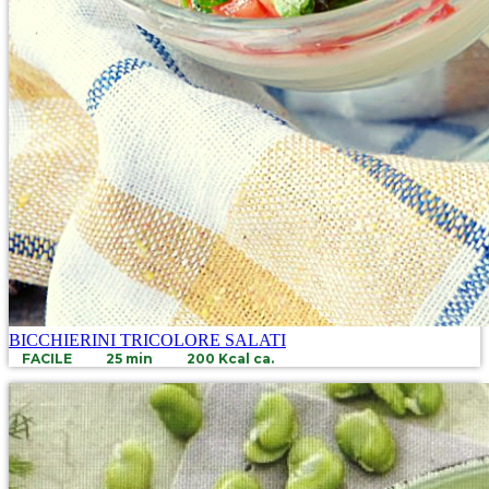
BICCHIERINI TRICOLORE SALATI
FACILE
25 min
200 Kcal ca.