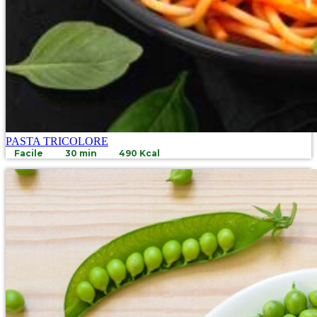
PASTA TRICOLORE
Facile
30 min
490 Kcal