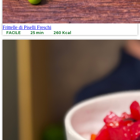
Frittelle di Piselli Freschi
FACILE
25 min
260 Kcal