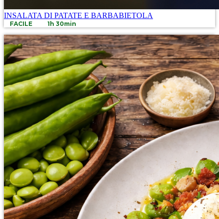
INSALATA DI PATATE E BARBABIETOLA
FACILE
1h 30min