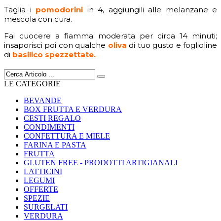
Taglia i
pomodorini
in 4, aggiungili alle melanzane e
mescola con cura.
Fai cuocere a fiamma moderata per circa 14 minuti;
insaporisci poi con qualche
oliva
di tuo gusto e foglioline
di
basilico spezzettate.
LE CATEGORIE
BEVANDE
BOX FRUTTA E VERDURA
CESTI REGALO
CONDIMENTI
CONFETTURA E MIELE
FARINA E PASTA
FRUTTA
GLUTEN FREE - PRODOTTI ARTIGIANALI
LATTICINI
LEGUMI
OFFERTE
SPEZIE
SURGELATI
VERDURA