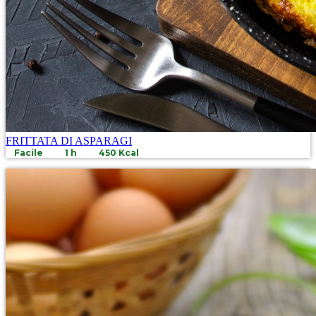
FRITTATA DI ASPARAGI
Facile
1 h
450 Kcal