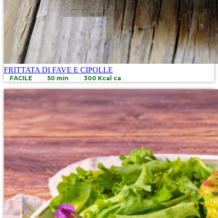
FRITTATA DI FAVE E CIPOLLE
FACILE
50 min
300 Kcal ca