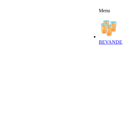
Menu
FFERTE
RICETTE
NEWSLETTER
BEVANDE‎