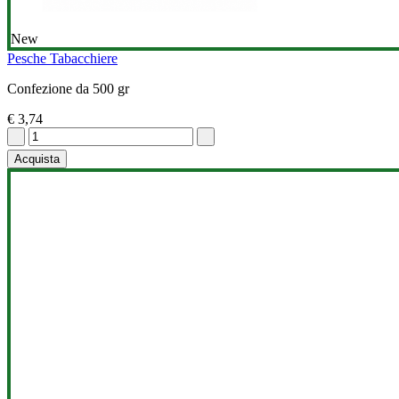
New
Pesche Tabacchiere
Confezione da 500 gr
€ 3,74
Acquista