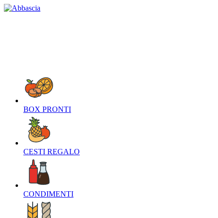
HOME
CHI SIAMO
CONTATTI
NEWS
O
BOX PRONTI‎
CESTI REGALO‎
CONDIMENTI‎