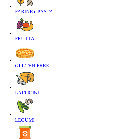
FARINE e PASTA‎
FRUTTA‎
GLUTEN FREE ‎
LATTICINI‎
LEGUMI‎