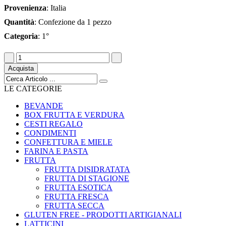
Provenienza
: Italia
Quantità
: Confezione da 1 pezzo
Categoria
: 1°
Acquista
LE CATEGORIE
BEVANDE
BOX FRUTTA E VERDURA
CESTI REGALO
CONDIMENTI
CONFETTURA E MIELE
FARINA E PASTA
FRUTTA
FRUTTA DISIDRATATA
FRUTTA DI STAGIONE
FRUTTA ESOTICA
FRUTTA FRESCA
FRUTTA SECCA
GLUTEN FREE - PRODOTTI ARTIGIANALI
LATTICINI