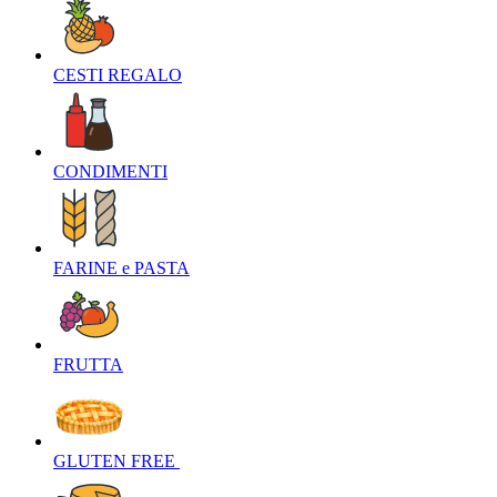
CESTI REGALO‎
CONDIMENTI‎
FARINE e PASTA‎
FRUTTA‎
GLUTEN FREE ‎