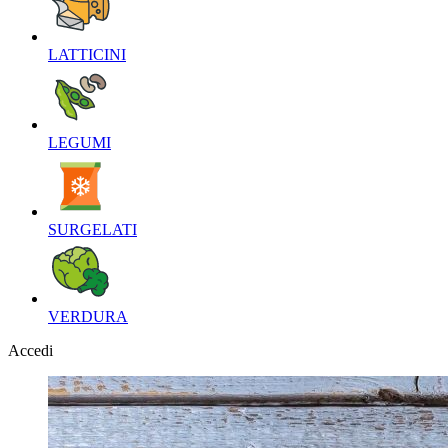
LATTICINI‎
LEGUMI‎
SURGELATI‎
VERDURA‎
Accedi