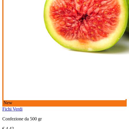
New
Fichi Verdi
Confezione da 500 gr
€ 4,42