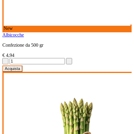
New
Albicocche
Confezione da 500 gr
€ 4,94
Acquista