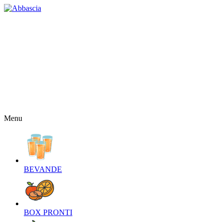
HOME
CHI SIAMO
CONTATTI
NEWS
OFFERTE
RICETTE
NEWSLETTER
Menu
BEVANDE‎
BOX PRONTI‎