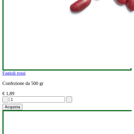
Fagioli rossi
Confezione da 500 gr
€ 1,89
Acquista