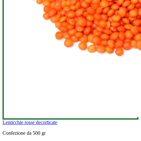
Lenticchie rosse decorticate
Confezione da 500 gr