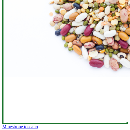
Minestrone toscano