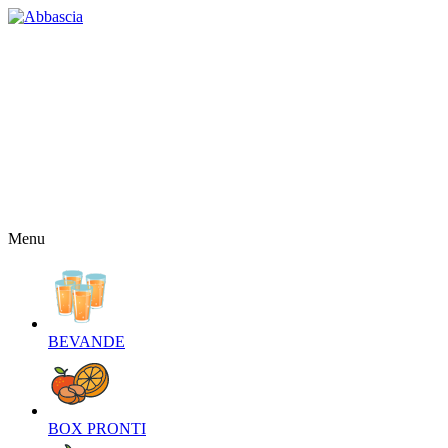
HOME
CHI SIAMO
CONTATTI
NEWS
OFFERTE
RICETTE
NEWSLETTER
Menu
BEVANDE‎
BOX PRONTI‎