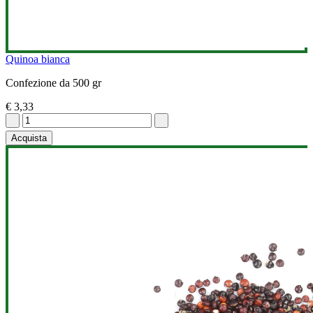
Quinoa bianca
Confezione da 500 gr
€ 3,33
Acquista