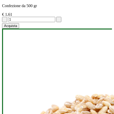
Confezione da 500 gr
€ 1,61
Acquista