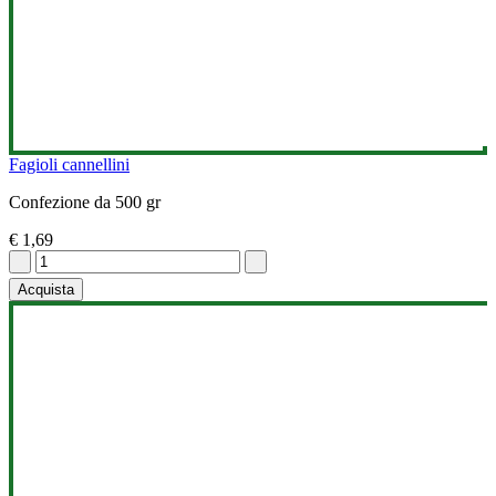
Fagioli cannellini
Confezione da 500 gr
€ 1,69
Acquista