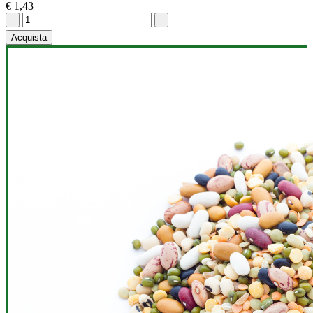
€ 1,43
Acquista