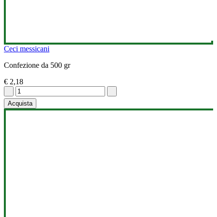
Ceci messicani
Confezione da 500 gr
€ 2,18
Acquista