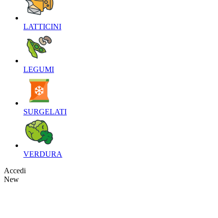
LATTICINI‎
LEGUMI‎
SURGELATI‎
VERDURA‎
Accedi
New