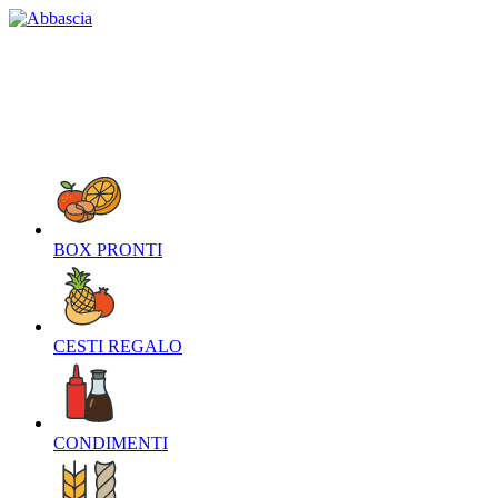
HOME
CHI SIAMO
CONTATTI
NEWS
O
BOX PRONTI‎
CESTI REGALO‎
CONDIMENTI‎