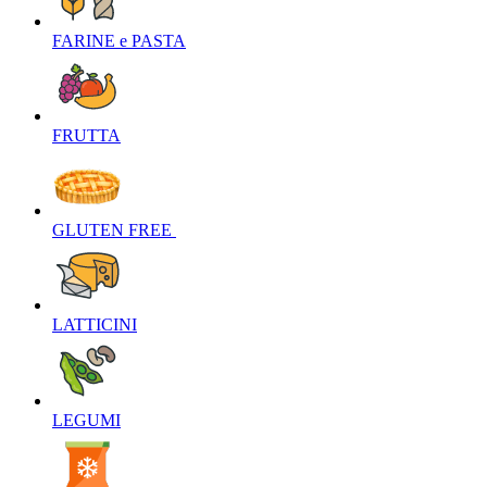
FARINE e PASTA‎
FRUTTA‎
GLUTEN FREE ‎
LATTICINI‎
LEGUMI‎