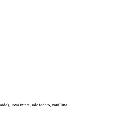
ido), uova intere, sale iodato, vanillina.