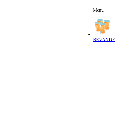
Menu
FFERTE
RICETTE
NEWSLETTER
BEVANDE‎