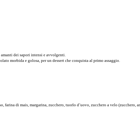
li amanti dei sapori intensi e avvolgenti.
olato morbida e golosa, per un dessert che conquista al primo assaggio.
iso, farina di mais, margarina, zucchero, tuorlo d’uovo, zucchero a velo (zucchero, am