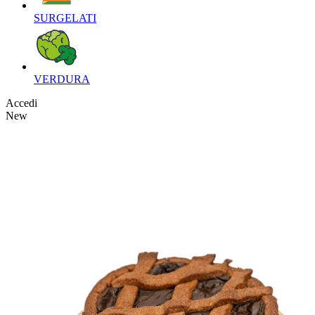
SURGELATI‎
VERDURA‎
Accedi
New