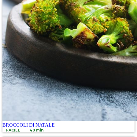
BROCCOLI DI NATALE
FACILE
40 min