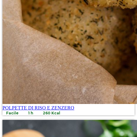
POLPETTE DI RISO E ZENZERO
Facile
1 h
260 Kcal