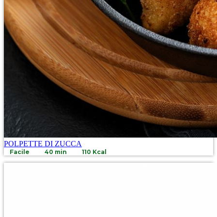
POLPETTE DI ZUCCA
Facile
40 min
110 Kcal