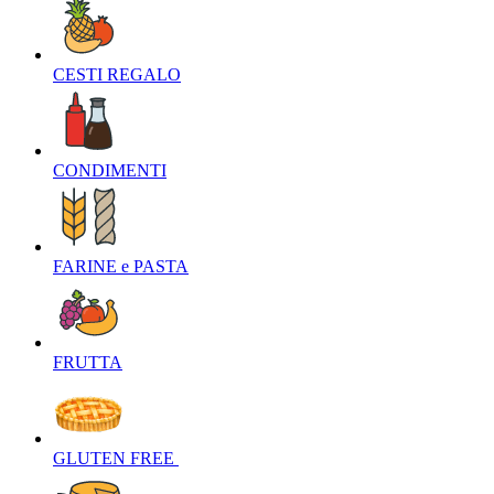
CESTI REGALO‎
CONDIMENTI‎
FARINE e PASTA‎
FRUTTA‎
GLUTEN FREE ‎