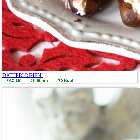
DATTERI RIPIENI
FACILE
2h 15min
70 Kcal