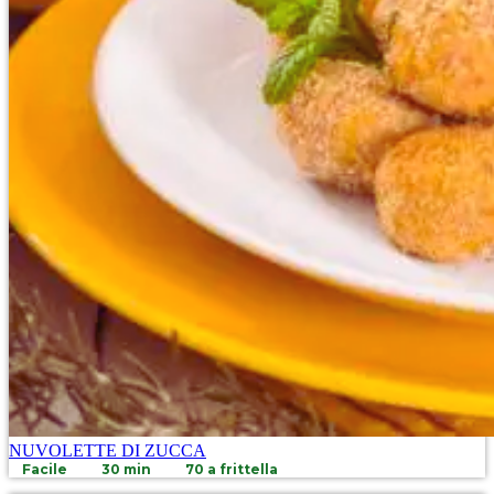
NUVOLETTE DI ZUCCA
Facile
30 min
70 a frittella