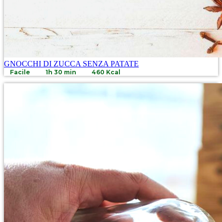
GNOCCHI DI ZUCCA SENZA PATATE
Facile
1h 30 min
460 Kcal