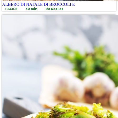
ALBERO DI NATALE DI BROCCOLI E
FACILE
30 min
90 Kcal ca