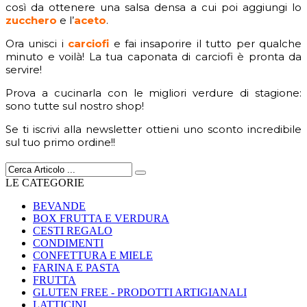
così da ottenere una salsa densa a cui poi aggiungi lo
zucchero
e l’
aceto
.
Ora unisci i
carciofi
e fai insaporire il tutto per qualche
minuto e voilà! La tua caponata di carciofi è pronta da
servire!
Prova a cucinarla con le migliori verdure di stagione:
sono tutte sul nostro shop!
Se ti iscrivi alla newsletter ottieni uno sconto incredibile
sul tuo primo ordine!!
LE CATEGORIE
BEVANDE
BOX FRUTTA E VERDURA
CESTI REGALO
CONDIMENTI
CONFETTURA E MIELE
FARINA E PASTA
FRUTTA
GLUTEN FREE - PRODOTTI ARTIGIANALI
LATTICINI