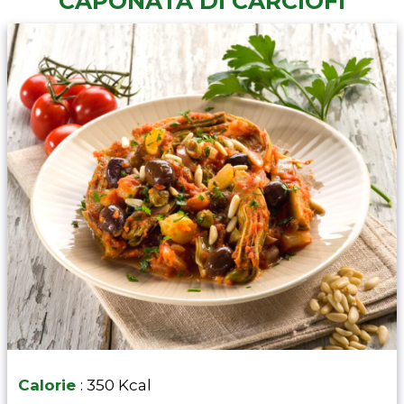
CAPONATA DI CARCIOFI
Calorie
: 350 Kcal