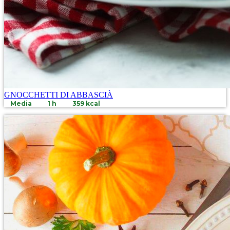
GNOCCHETTI DI ABBASCIÀ
Media
1 h
359 kcal