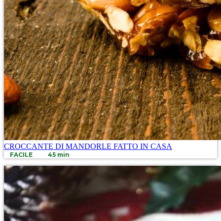
CROCCANTE DI MANDORLE FATTO IN CASA
FACILE
45 min