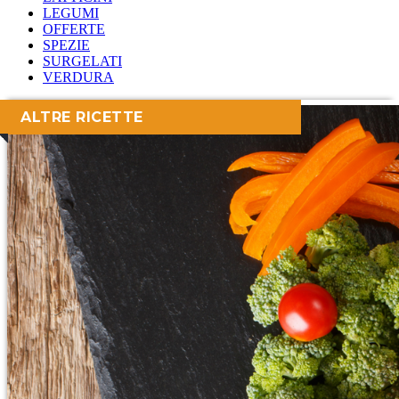
LEGUMI
OFFERTE
SPEZIE
SURGELATI
VERDURA
ALTRE RICETTE