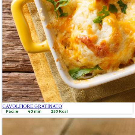
CAVOLFIORE GRATINATO
Facile
40 min
250 Kcal