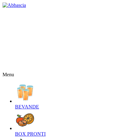
HOME
CHI SIAMO
CONTATTI
NEWS
OFFERTE
RICETTE
NEWSLETTER
Menu
BEVANDE‎
BOX PRONTI‎