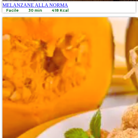
MELANZANE ALLA NORMA
Facile
30 min
418 Kcal