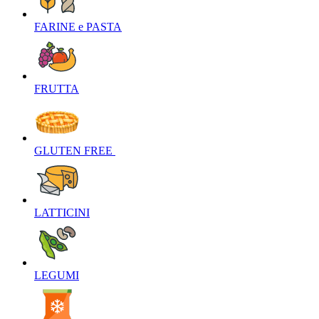
FARINE e PASTA‎
FRUTTA‎
GLUTEN FREE ‎
LATTICINI‎
LEGUMI‎