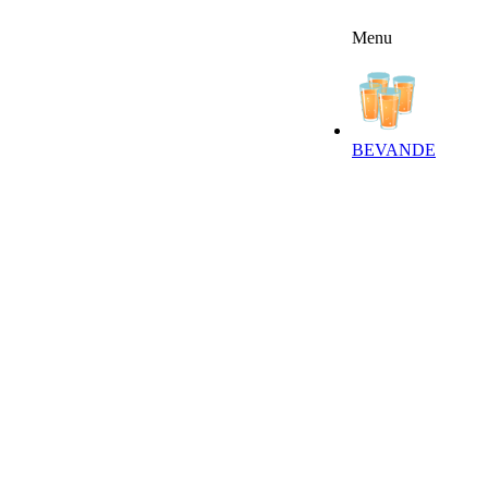
Menu
FFERTE
RICETTE
NEWSLETTER
BEVANDE‎