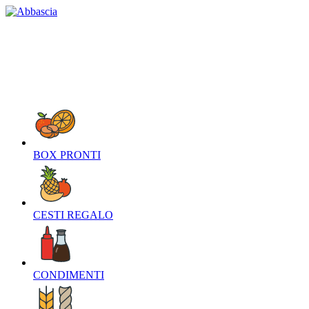
HOME
CHI SIAMO
CONTATTI
NEWS
O
BOX PRONTI‎
CESTI REGALO‎
CONDIMENTI‎