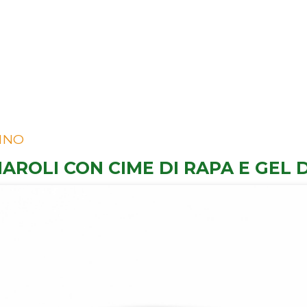
INO
AROLI CON CIME DI RAPA E GEL 