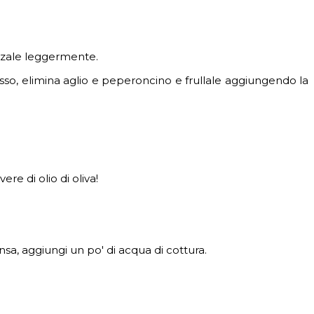
rizzale leggermente.
ccesso, elimina aglio e peperoncino e frullale aggiungendo la
re di olio di oliva!
nsa, aggiungi un po' di acqua di cottura.