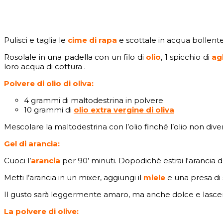
Pulisci e taglia le
cime di rapa
e scottale in acqua bollente
Rosolale in una padella con un filo di
olio
, 1 spicchio di
ag
loro acqua di cottura .
Polvere di olio di oliva:
4 grammi di maltodestrina in polvere
10 grammi di
olio extra vergine di oliva
Mescolare la maltodestrina con l’olio finché l’olio non diverr
Gel di arancia:
Cuoci l’
arancia
per 90’ minuti. Dopodichè estrai l'arancia 
Metti l’arancia in un mixer, aggiungi il
miele
e una presa di s
Il gusto sarà leggermente amaro, ma anche dolce e lascerà 
La polvere di olive: