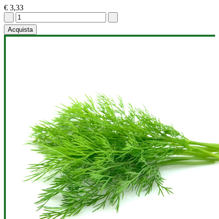
€ 3,33
Acquista