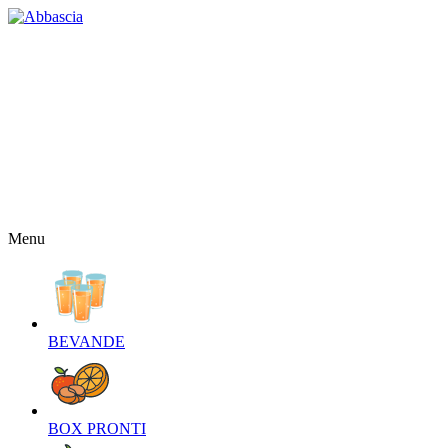
HOME
CHI SIAMO
CONTATTI
NEWS
OFFERTE
RICETTE
NEWSLETTER
Menu
BEVANDE‎
BOX PRONTI‎