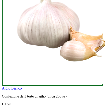
Aglio Bianco
Confezione da 3 teste di aglio (circa 200 gr)
€ 1,98