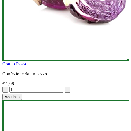
Crauto Rosso
Confezione da un pezzo
€ 1,98
Acquista