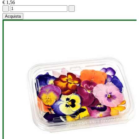
€ 1,56
Acquista