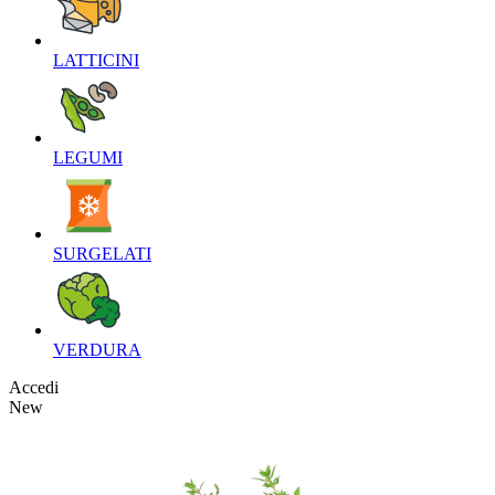
LATTICINI‎
LEGUMI‎
SURGELATI‎
VERDURA‎
Accedi
New