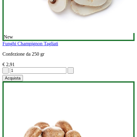
New
Funghi Champignon Tagliati
Confezione da 250 gr
€ 2,91
Acquista