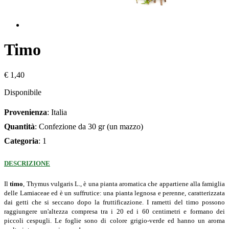
Timo
€ 1,40
Disponibile
Provenienza
: Italia
Quantità
: Confezione da 30 gr (un mazzo)
Categoria
: 1
DESCRIZIONE
Il
timo
, Thymus vulgaris L., è una pianta aromatica che appartiene alla famiglia
delle Lamiaceae ed è un suffrutice: una pianta legnosa e perenne, caratterizzata
dai getti che si seccano dopo la fruttificazione. I rametti del timo possono
raggiungere un'altezza compresa tra i 20 ed i 60 centimetri e formano dei
piccoli cespugli. Le foglie sono di colore grigio-verde ed hanno un aroma