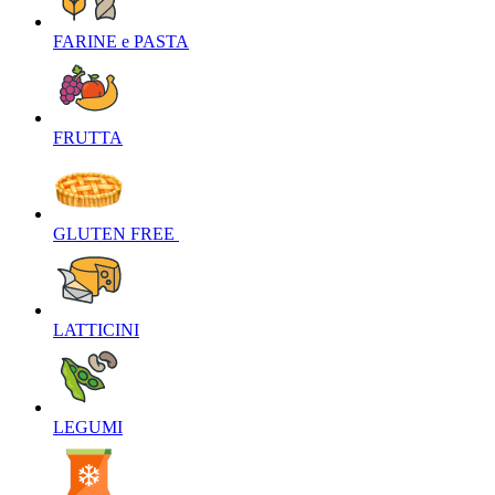
FARINE e PASTA‎
FRUTTA‎
GLUTEN FREE ‎
LATTICINI‎
LEGUMI‎