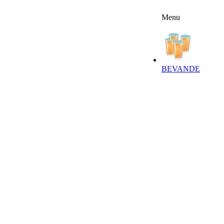
Menu
FFERTE
RICETTE
NEWSLETTER
BEVANDE‎