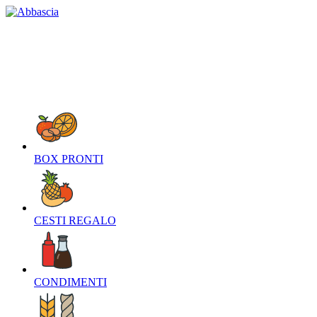
HOME
CHI SIAMO
CONTATTI
NEWS
O
BOX PRONTI‎
CESTI REGALO‎
CONDIMENTI‎