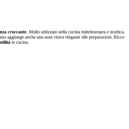
enza croccante
. Molto utilizzato nella cucina mitteleuropea e nordica,
tenso aggiunge anche una nota visiva elegante alle preparazioni. Ricco
tilità
in cucina.