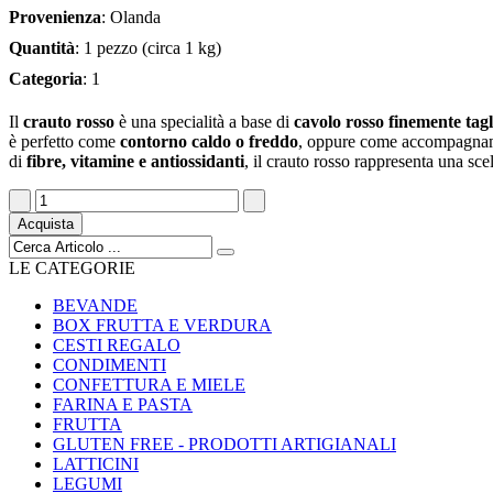
Provenienza
: Olanda
Quantità
: 1 pezzo (circa 1 kg)
Categoria
: 1
Il
crauto rosso
è una specialità a base di
cavolo rosso finemente tagl
è perfetto come
contorno caldo o freddo
, oppure come accompagna
di
fibre, vitamine e antiossidanti
, il crauto rosso rappresenta una sce
Acquista
LE CATEGORIE
BEVANDE
BOX FRUTTA E VERDURA
CESTI REGALO
CONDIMENTI
CONFETTURA E MIELE
FARINA E PASTA
FRUTTA
GLUTEN FREE - PRODOTTI ARTIGIANALI
LATTICINI
LEGUMI