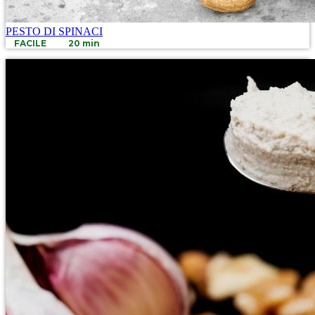
PESTO DI SPINACI
FACILE
20 min