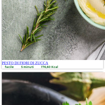
PESTO DI FIORI DI ZUCCA
facile
5 minuti
176,60 Kcal