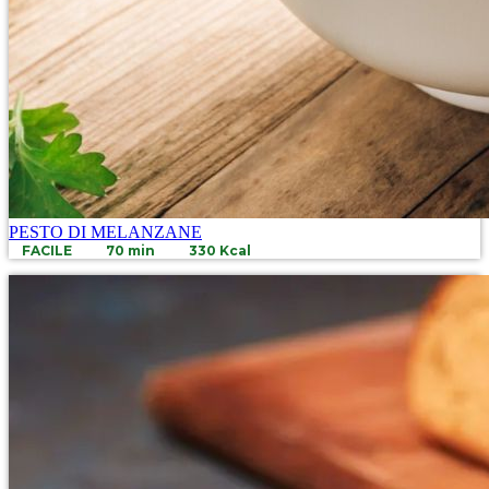
PESTO DI MELANZANE
FACILE
70 min
330 Kcal