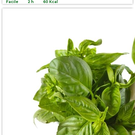
Facile
2 h
60 Kcal