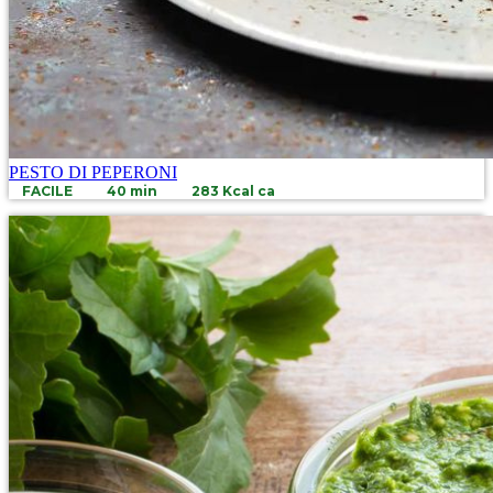
PESTO DI PEPERONI
FACILE
40 min
283 Kcal ca