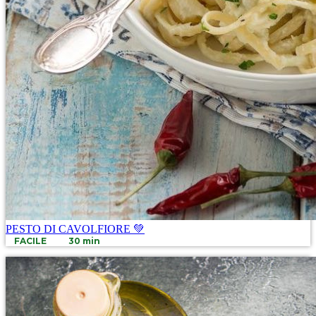
PESTO DI CAVOLFIORE 💚
FACILE
30 min