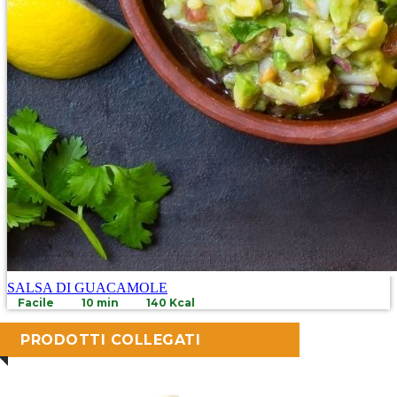
SALSA DI GUACAMOLE
Facile
10 min
140 Kcal
PRODOTTI COLLEGATI