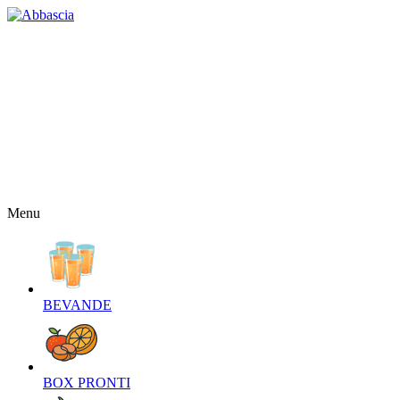
HOME
CHI SIAMO
CONTATTI
NEWS
OFFERTE
RICETTE
NEWSLETTER
Menu
BEVANDE‎
BOX PRONTI‎