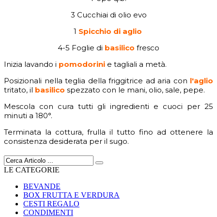
3 Cucchiai di olio evo
1
Spicchio di aglio
4-5 Foglie di
basilico
fresco
Inizia lavando i
pomodorini
e tagliali a metà.
Posizionali nella teglia della friggitrice ad aria con
l
'aglio
tritato, il
basilico
spezzato con le mani, olio, sale, pepe.
Mescola con cura tutti gli ingredienti e cuoci per 25
minuti a 180°.
Terminata la cottura, frulla il tutto fino ad ottenere la
consistenza desiderata per il sugo.
LE CATEGORIE
BEVANDE
BOX FRUTTA E VERDURA
CESTI REGALO
CONDIMENTI