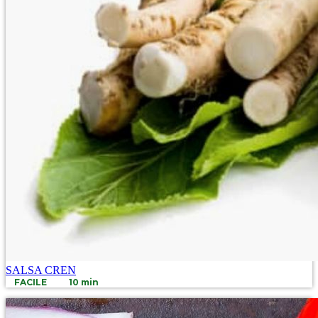
SALSA CREN
FACILE
10 min