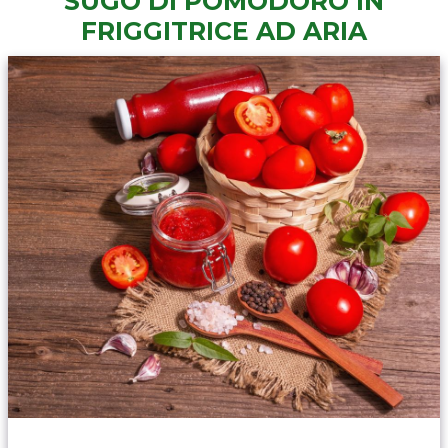
SUGO DI POMODORO IN
FRIGGITRICE AD ARIA