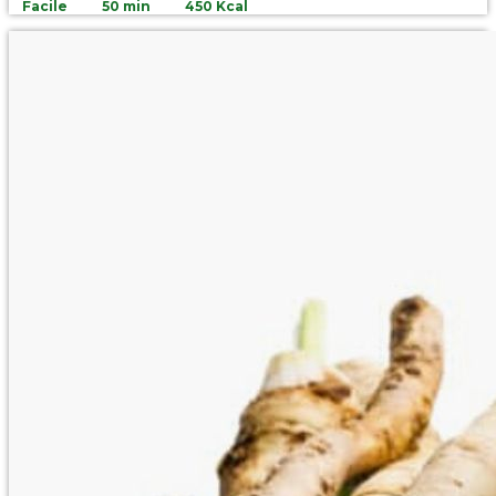
Facile
50 min
450 Kcal