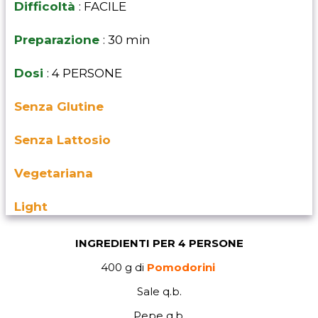
Difficoltà
: FACILE
Preparazione
: 30 min
Dosi
: 4 PERSONE
Senza Glutine
Senza Lattosio
Vegetariana
Light
INGREDIENTI PER 4 PERSONE
400 g di
Pomodorini
Sale q.b.
Pepe q.b.