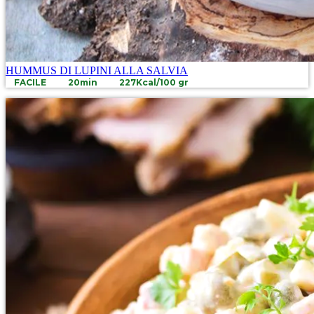
HUMMUS DI LUPINI ALLA SALVIA
FACILE
20min
227Kcal/100 gr