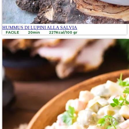
HUMMUS DI LUPINI ALLA SALVIA
FACILE
20min
227Kcal/100 gr