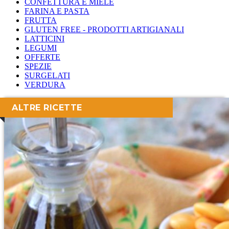
CONFETTURA E MIELE
FARINA E PASTA
FRUTTA
GLUTEN FREE - PRODOTTI ARTIGIANALI
LATTICINI
LEGUMI
OFFERTE
SPEZIE
SURGELATI
VERDURA
ALTRE RICETTE