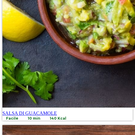
SALSA DI GUACAMOLE
Facile
10 min
140 Kcal