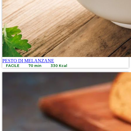
PESTO DI MELANZANE
FACILE
70 min
330 Kcal