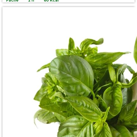
Facile
2 h
60 Kcal