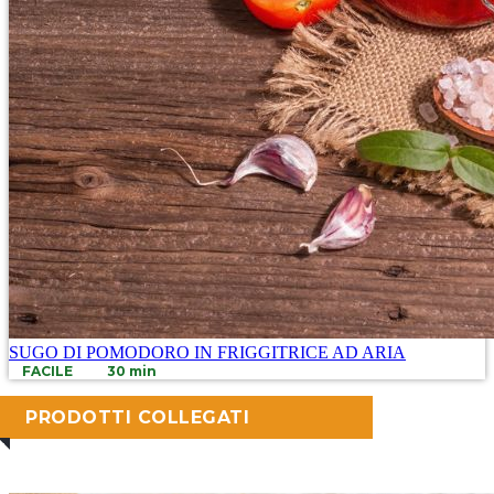
SUGO DI POMODORO IN FRIGGITRICE AD ARIA
FACILE
30 min
PRODOTTI COLLEGATI