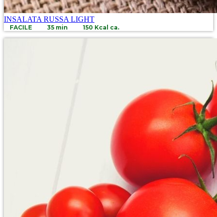
INSALATA RUSSA LIGHT
FACILE
35 min
150 Kcal ca.