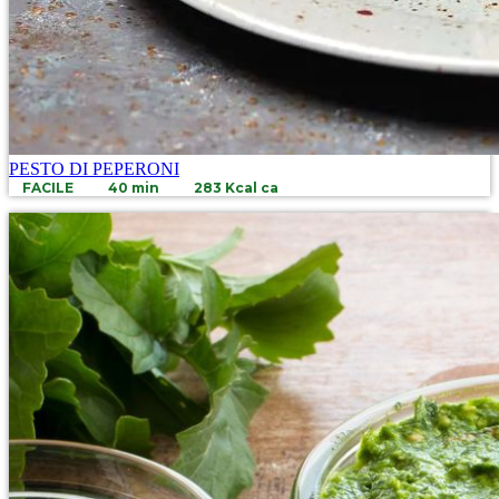
PESTO DI PEPERONI
FACILE
40 min
283 Kcal ca