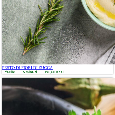
PESTO DI FIORI DI ZUCCA
facile
5 minuti
176,60 Kcal