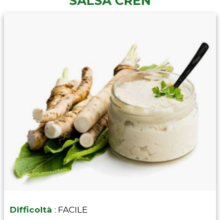
SALSA CREN
Difficoltà
: FACILE