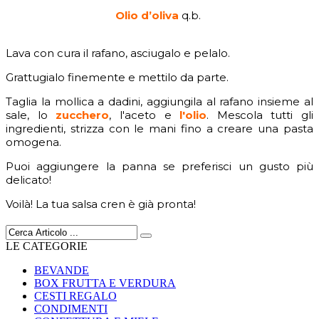
Olio d’oliva
q.b.
Lava con cura il rafano, asciugalo e pelalo.
Grattugialo finemente e mettilo da parte.
Taglia la mollica a dadini, aggiungila al rafano insieme al
sale, lo
zucchero
, l'aceto e
l'olio
. Mescola tutti gli
ingredienti, strizza con le mani fino a creare una pasta
omogena.
Puoi aggiungere la panna se preferisci un gusto più
delicato!
Voilà! La tua salsa cren è già pronta!
LE CATEGORIE
BEVANDE
BOX FRUTTA E VERDURA
CESTI REGALO
CONDIMENTI