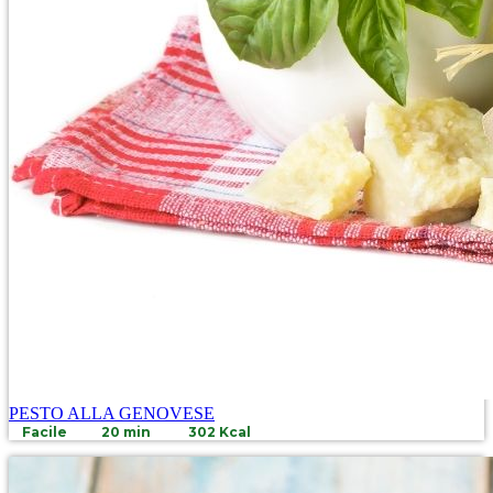
PESTO ALLA GENOVESE
Facile
20 min
302 Kcal