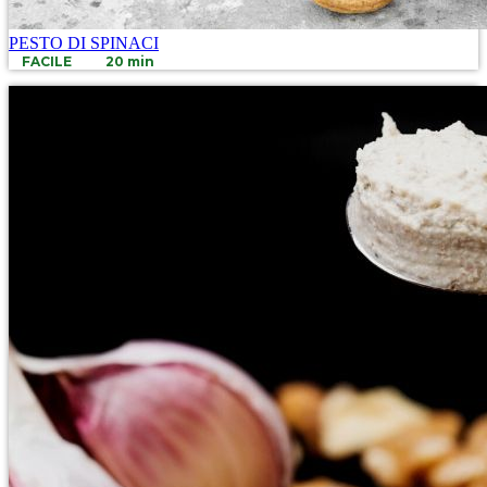
PESTO DI SPINACI
FACILE
20 min