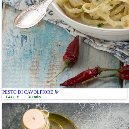
PESTO DI CAVOLFIORE 💚
FACILE
30 min