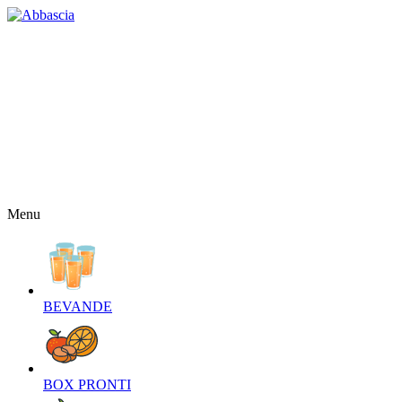
HOME
CHI SIAMO
CONTATTI
NEWS
OFFERTE
RICETTE
NEWSLETTER
Menu
BEVANDE‎
BOX PRONTI‎