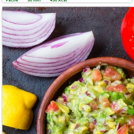
Facile
50 min
450 Kcal