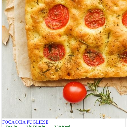
FOCACCIA PUGLIESE
Facile
2 h 30 min
320 Kcal