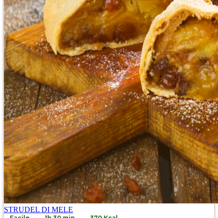
STRUDEL DI MELE
Facile
1h 30 min
370 Kcal