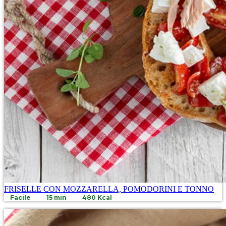
FRISELLE CON MOZZARELLA, POMODORINI E TONNO
Facile
15 min
480 Kcal