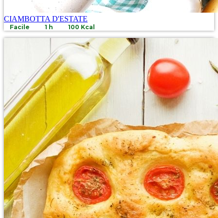
CIAMBOTTA D'ESTATE
Facile
1 h
100 Kcal