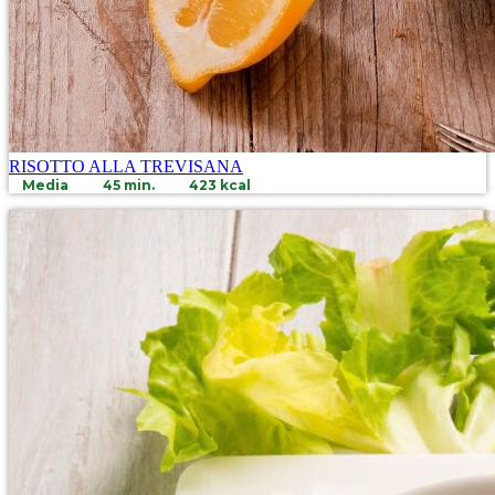
RISOTTO ALLA TREVISANA
Media
45 min.
423 kcal