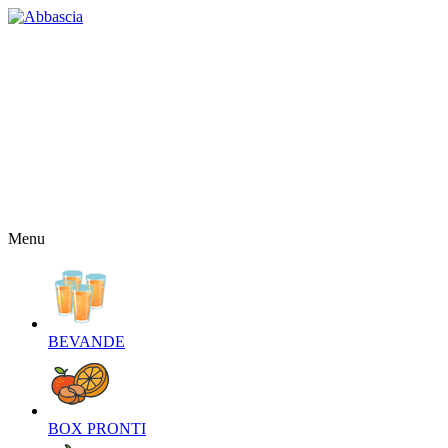
HOME
CHI SIAMO
CONTATTI
NEWS
OFFERTE
RICETTE
NEWSLETTER
Menu
BEVANDE‎
BOX PRONTI‎