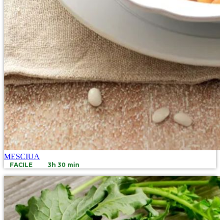
MESCIUA
FACILE
3h 30 min