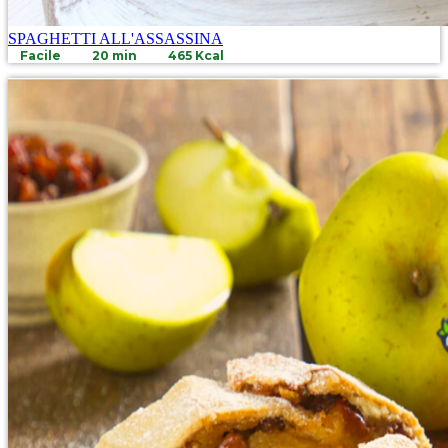
SPAGHETTI ALL'ASSASSINA
Facile
20 min
465 Kcal