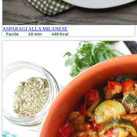
ASPARAGI ALLA MILANESE
Facile
20 min
465 Kcal