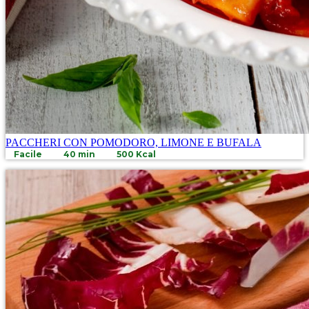
PACCHERI CON POMODORO, LIMONE E BUFALA
Facile
40 min
500 Kcal