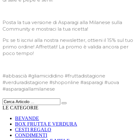
Posta la tua versione di Asparagi alla Milanese sulla
Community e mostraci la tua ricetta!
Ps: se ti iscrivi alla nostra newsletter, ottieni il 15% sul tuo
primo ordine! Affrettati! La promo è valida ancora per
poco tempo!
#abbascià #gliamicididino #fruttadistagione
#verduradistagione #shoponline #asparagi #uova
#asparagiallamilanese
LE CATEGORIE
BEVANDE
BOX FRUTTA E VERDURA
CESTI REGALO
CONDIMENTI