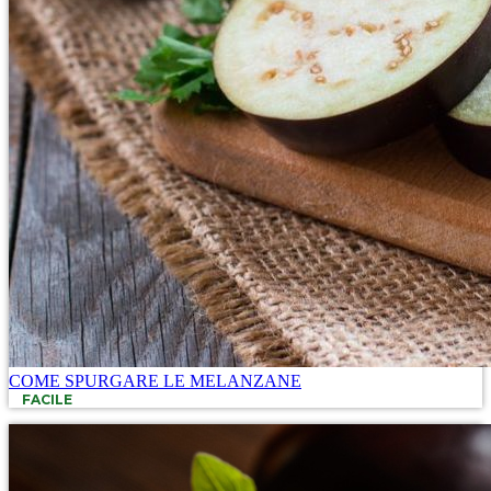
COME SPURGARE LE MELANZANE
FACILE