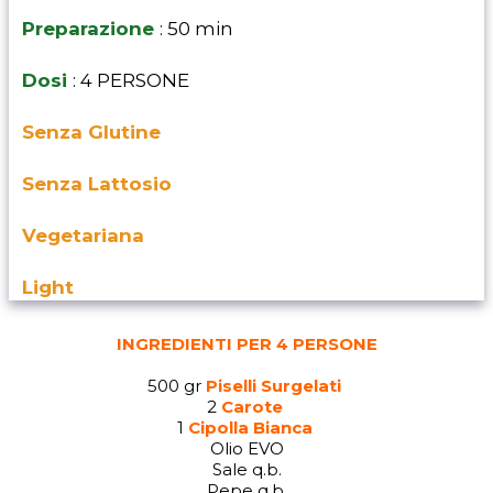
Preparazione
: 50 min
Dosi
: 4 PERSONE
Senza Glutine
Senza Lattosio
Vegetariana
Light
INGREDIENTI PER 4 PERSONE
500 gr
Piselli Surgelati
2
Carote
1
Cipolla Bianca
Olio EVO
Sale q.b.
Pepe q.b.