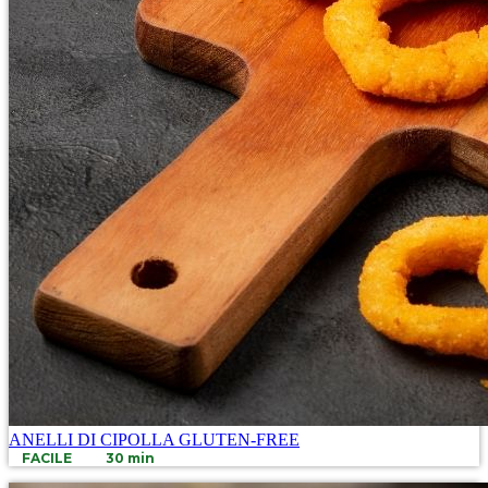
ANELLI DI CIPOLLA GLUTEN-FREE
FACILE
30 min