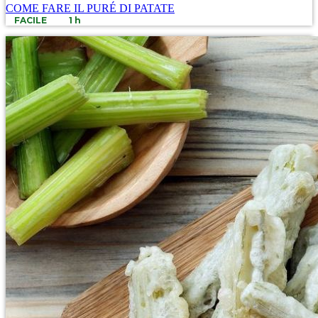
COME FARE IL PURÉ DI PATATE
FACILE
1 h