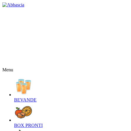
HOME
CHI SIAMO
CONTATTI
NEWS
OFFERTE
RICETTE
NEWSLETTER
Menu
BEVANDE‎
BOX PRONTI‎