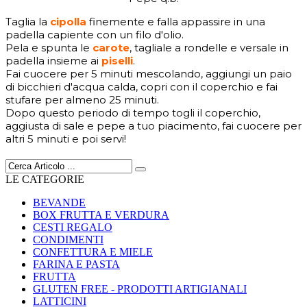
Taglia la
cipolla
finemente e falla appassire in una
padella capiente con un filo d'olio.
Pela e spunta le
carote
, tagliale a rondelle e versale in
padella insieme ai
piselli
.
Fai cuocere per 5 minuti mescolando, aggiungi un paio
di bicchieri d'acqua calda, copri con il coperchio e fai
stufare per almeno 25 minuti.
Dopo questo periodo di tempo togli il coperchio,
aggiusta di sale e pepe a tuo piacimento, fai cuocere per
altri 5 minuti e poi servi!
LE CATEGORIE
BEVANDE
BOX FRUTTA E VERDURA
CESTI REGALO
CONDIMENTI
CONFETTURA E MIELE
FARINA E PASTA
FRUTTA
GLUTEN FREE - PRODOTTI ARTIGIANALI
LATTICINI