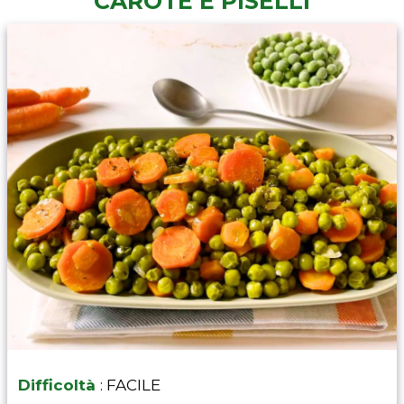
CAROTE E PISELLI
Difficoltà
: FACILE