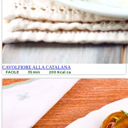
CAVOLFIORE ALLA CATALANA
FACILE
35 min
200 Kcal ca