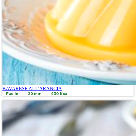
BAVARESE ALL'ARANCIA
Facile
20 min
430 Kcal