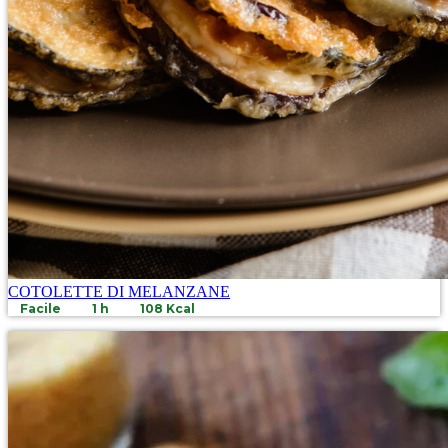
COTOLETTE DI MELANZANE
Facile
1 h
108 Kcal