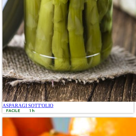
ASPARAGI SOTT'OLIO
FACILE
1 h