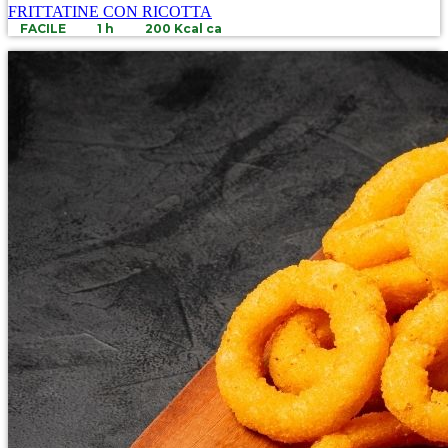
FRITTATINE CON RICOTTA
FACILE
1 h
200 Kcal ca