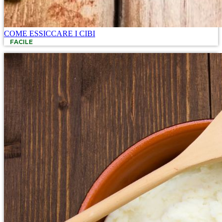
COME ESSICCARE I CIBI
FACILE