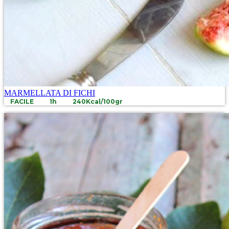
MARMELLATA DI FICHI
FACILE
1h
240Kcal/100gr