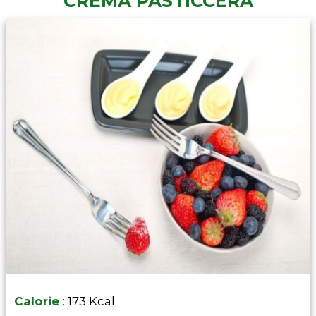
CREMA PASTICCERA
Calorie
: 173 Kcal