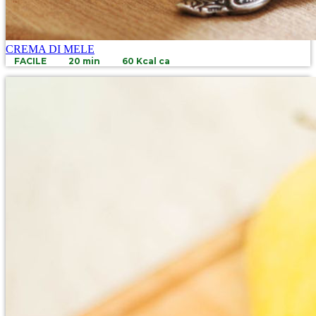
CREMA DI MELE
FACILE
20 min
60 Kcal ca