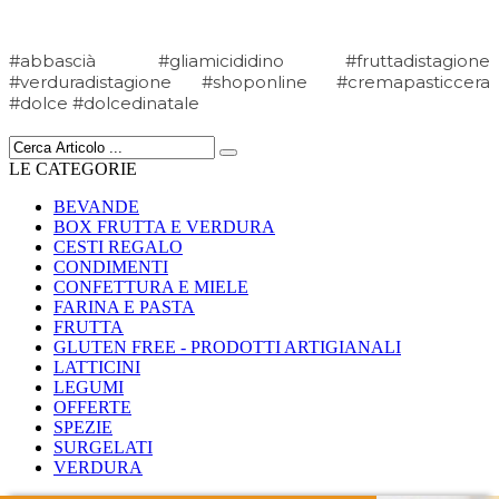
#abbascià #gliamicididino #fruttadistagione
#verduradistagione #shoponline #cremapasticcera
#dolce #dolcedinatale
LE CATEGORIE
BEVANDE
BOX FRUTTA E VERDURA
CESTI REGALO
CONDIMENTI
CONFETTURA E MIELE
FARINA E PASTA
FRUTTA
GLUTEN FREE - PRODOTTI ARTIGIANALI
LATTICINI
LEGUMI
OFFERTE
SPEZIE
SURGELATI
VERDURA