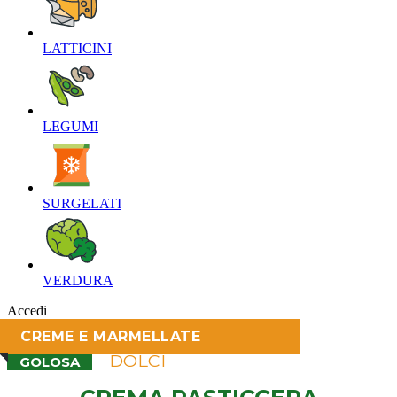
LATTICINI‎
LEGUMI‎
SURGELATI‎
VERDURA‎
Accedi
CREME E MARMELLATE
DOLCI
GOLOSA