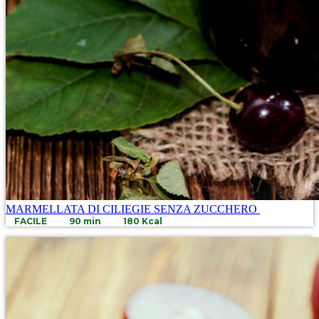
MARMELLATA DI CILIEGIE SENZA ZUCCHERO
FACILE
90 min
180 Kcal