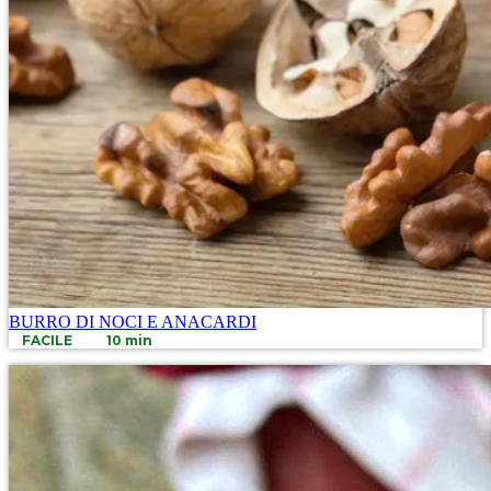
BURRO DI NOCI E ANACARDI
FACILE
10 min