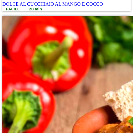
DOLCE AL CUCCHIAIO AL MANGO E COCCO
FACILE
20 min