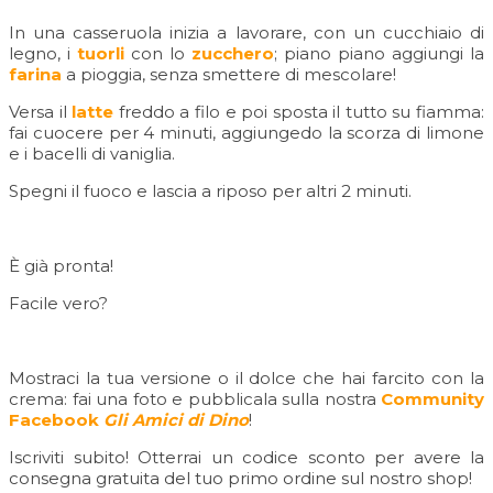
In una casseruola inizia a lavorare, con un cucchiaio di
legno, i
tuorli
con lo
zucchero
; piano piano aggiungi la
farina
a pioggia, senza smettere di mescolare!
Versa il
latte
freddo a filo e poi sposta il tutto su fiamma:
fai cuocere per 4 minuti, aggiungedo la scorza di limone
e i bacelli di vaniglia.
Spegni il fuoco e lascia a riposo per altri 2 minuti.
È già pronta!
Facile vero?
Mostraci la tua versione o il dolce che hai farcito con la
crema: fai una foto e pubblicala sulla nostra
Community
Facebook
Gli Amici di Dino
!
Iscriviti subito! Otterrai un codice sconto per avere la
consegna gratuita del tuo primo ordine sul nostro shop!