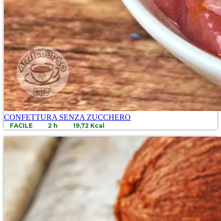
CONFETTURA SENZA ZUCCHERO
FACILE
2 h
19,72 Kcal