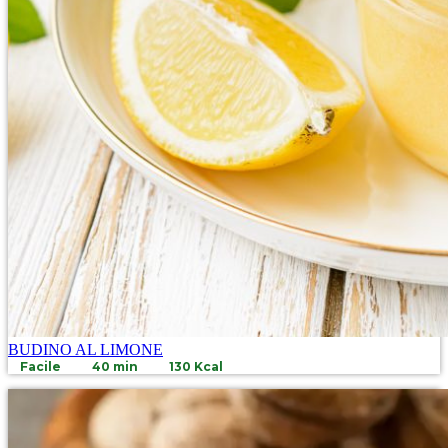
BUDINO AL LIMONE
Facile
40 min
130 Kcal