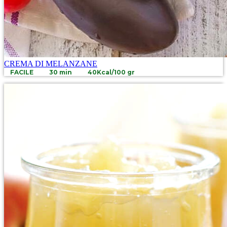
CREMA DI MELANZANE
FACILE
30 min
40Kcal/100 gr