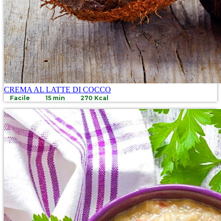
CREMA AL LATTE DI COCCO
Facile
15 min
270 Kcal