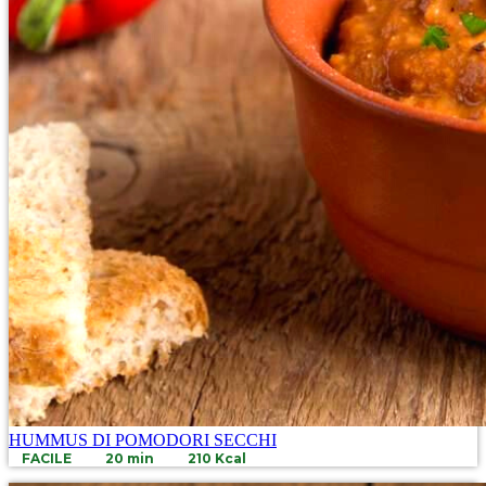
HUMMUS DI POMODORI SECCHI
FACILE
20 min
210 Kcal