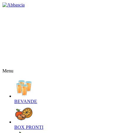
HOME
CHI SIAMO
CONTATTI
NEWS
OFFERTE
RICETTE
NEWSLETTER
Menu
BEVANDE‎
BOX PRONTI‎