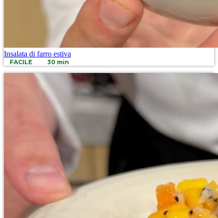
Insalata di farro estiva
FACILE
30 min