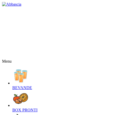
HOME
CHI SIAMO
CONTATTI
NEWS
OFFERTE
RICETTE
NEWSLETTER
Menu
BEVANDE‎
BOX PRONTI‎