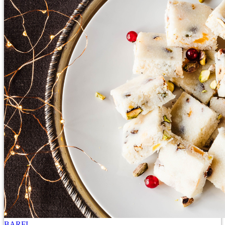
BARFI