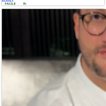
FACILE
1h