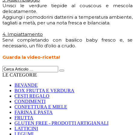
Unisci le verdure tiepide al couscous e mescola
delicatamente.
Aggiungi i pomodorini datterini a temperatura ambiente,
tagliati a metà, per una nota fresca e bilanciata.
4. Impiattamento
Servi completando con basilico baby fresco e, se
necessario, un filo d’olio a crudo.
Guarda la video-ricetta!
LE CATEGORIE
BEVANDE
BOX FRUTTA E VERDURA
CESTI REGALO
CONDIMENTI
CONFETTURA E MIELE
FARINA E PASTA
FRUTTA
GLUTEN FREE - PRODOTTI ARTIGIANALI
LATTICINI
LEGUMI