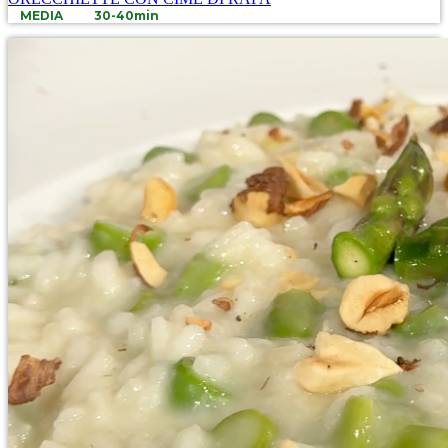
MEDIA
30-40min