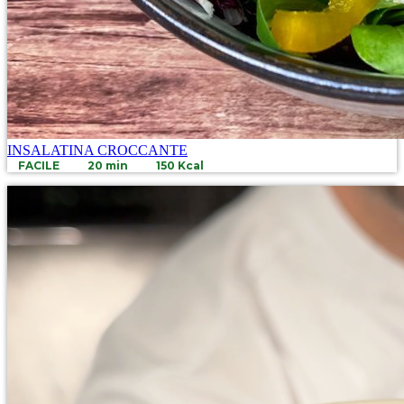
INSALATINA CROCCANTE
FACILE
20 min
150 Kcal