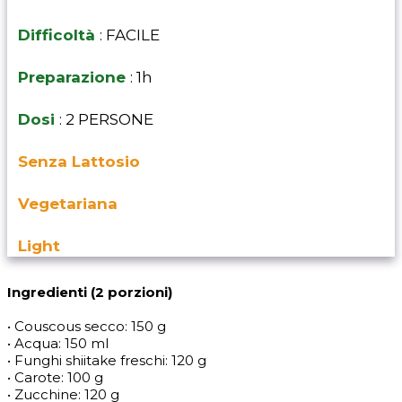
Difficoltà
: FACILE
Preparazione
: 1h
Dosi
: 2 PERSONE
Senza Lattosio
Vegetariana
Light
Ingredienti (2 porzioni)
• Couscous secco: 150 g
• Acqua: 150 ml
• Funghi shiitake freschi: 120 g
• Carote: 100 g
• Zucchine: 120 g