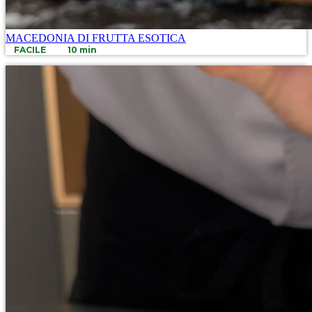
MACEDONIA DI FRUTTA ESOTICA
FACILE
10 min