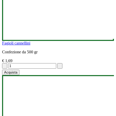
Fagioli cannellini
Confezione da 500 gr
€ 1,69
Acquista