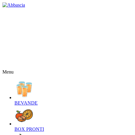
HOME
CHI SIAMO
CONTATTI
NEWS
OFFERTE
RICETTE
NEWSLETTER
Menu
BEVANDE‎
BOX PRONTI‎