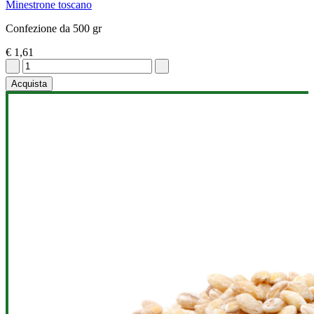
Minestrone toscano
Confezione da 500 gr
€ 1,61
Acquista