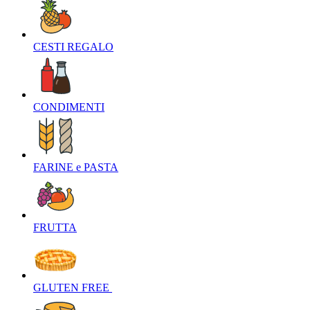
CESTI REGALO‎
CONDIMENTI‎
FARINE e PASTA‎
FRUTTA‎
GLUTEN FREE ‎