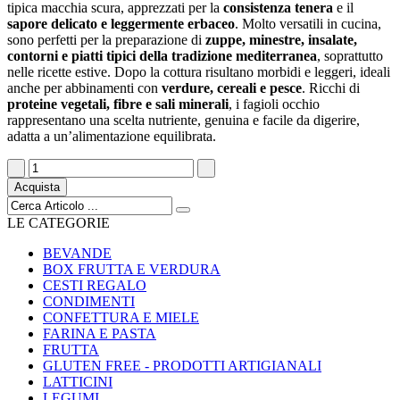
tipica macchia scura, apprezzati per la
consistenza tenera
e il
sapore delicato e leggermente erbaceo
. Molto versatili in cucina,
sono perfetti per la preparazione di
zuppe, minestre, insalate,
contorni e piatti tipici della tradizione mediterranea
, soprattutto
nelle ricette estive. Dopo la cottura risultano morbidi e leggeri, ideali
anche per abbinamenti con
verdure, cereali e pesce
. Ricchi di
proteine vegetali, fibre e sali minerali
, i fagioli occhio
rappresentano una scelta nutriente, genuina e facile da digerire,
adatta a un’alimentazione equilibrata.
Acquista
LE CATEGORIE
BEVANDE
BOX FRUTTA E VERDURA
CESTI REGALO
CONDIMENTI
CONFETTURA E MIELE
FARINA E PASTA
FRUTTA
GLUTEN FREE - PRODOTTI ARTIGIANALI
LATTICINI
LEGUMI