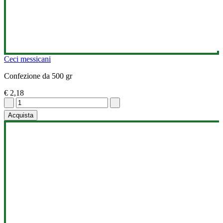
Ceci messicani
Confezione da 500 gr
€ 2,18
Acquista