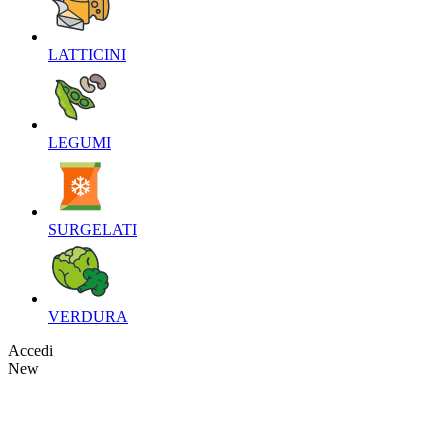
LATTICINI‎
LEGUMI‎
SURGELATI‎
VERDURA‎
Accedi
New