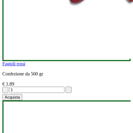
Fagioli rossi
Confezione da 500 gr
€ 1,89
Acquista