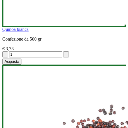
Quinoa bianca
Confezione da 500 gr
€ 3,33
Acquista