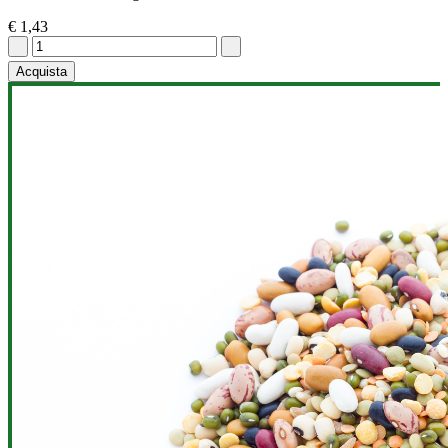
€ 1,43
Acquista