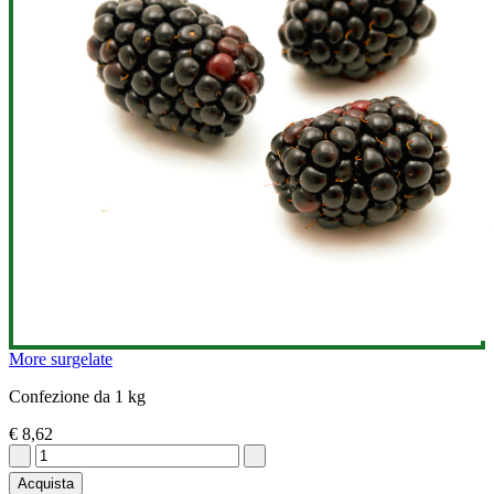
More surgelate
Confezione da 1 kg
€ 8,62
Acquista