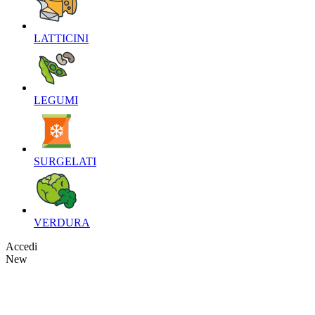
LATTICINI‎
LEGUMI‎
SURGELATI‎
VERDURA‎
Accedi
New