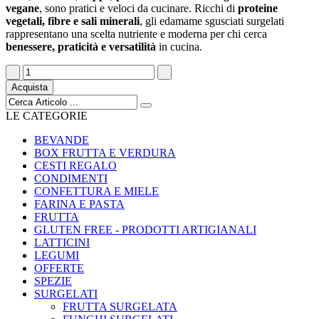
vegane
, sono pratici e veloci da cucinare. Ricchi di
proteine
vegetali, fibre e sali minerali
, gli edamame sgusciati surgelati
rappresentano una scelta nutriente e moderna per chi cerca
benessere, praticità e versatilità
in cucina.
Acquista
LE CATEGORIE
BEVANDE
BOX FRUTTA E VERDURA
CESTI REGALO
CONDIMENTI
CONFETTURA E MIELE
FARINA E PASTA
FRUTTA
GLUTEN FREE - PRODOTTI ARTIGIANALI
LATTICINI
LEGUMI
OFFERTE
SPEZIE
SURGELATI
FRUTTA SURGELATA