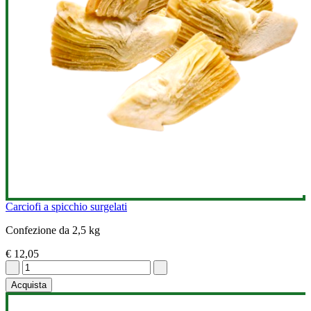
Carciofi a spicchio surgelati
Confezione da 2,5 kg
€ 12,05
Acquista