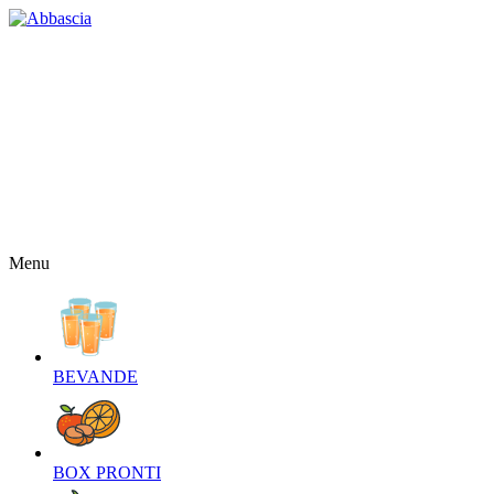
HOME
CHI SIAMO
CONTATTI
NEWS
OFFERTE
RICETTE
NEWSLETTER
Menu
BEVANDE‎
BOX PRONTI‎