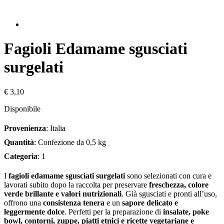
Fagioli Edamame sgusciati
surgelati
€ 3,10
Disponibile
Provenienza
: Italia
Quantità
: Confezione da 0,5 kg
Categoria
: 1
I
fagioli edamame sgusciati surgelati
sono selezionati con cura e
lavorati subito dopo la raccolta per preservare
freschezza, colore
verde brillante e valori nutrizionali
. Già sgusciati e pronti all’uso,
offrono una
consistenza tenera
e un
sapore delicato e
leggermente dolce
. Perfetti per la preparazione di
insalate, poke
bowl, contorni, zuppe, piatti etnici e ricette vegetariane e