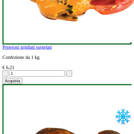
Peperoni grigliati surgelati
Confezione da 1 kg
€ 6,21
Acquista