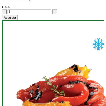
€ 4,48
Acquista