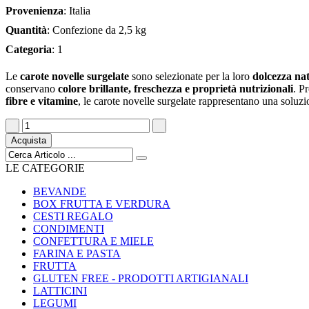
Provenienza
: Italia
Quantità
: Confezione da 2,5 kg
Categoria
: 1
Le
carote novelle surgelate
sono selezionate per la loro
dolcezza na
conservano
colore brillante, freschezza e proprietà nutrizionali
. P
fibre e vitamine
, le carote novelle surgelate rappresentano una soluz
Acquista
LE CATEGORIE
BEVANDE
BOX FRUTTA E VERDURA
CESTI REGALO
CONDIMENTI
CONFETTURA E MIELE
FARINA E PASTA
FRUTTA
GLUTEN FREE - PRODOTTI ARTIGIANALI
LATTICINI
LEGUMI