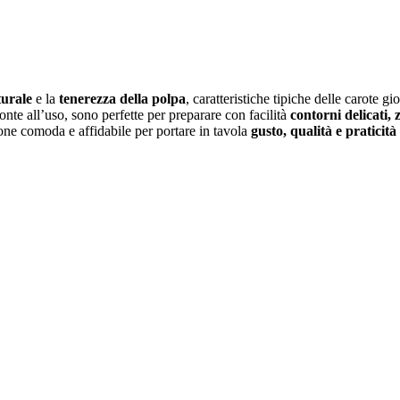
turale
e la
tenerezza della polpa
, caratteristiche tipiche delle carote g
ronte all’uso, sono perfette per preparare con facilità
contorni delicati, 
ione comoda e affidabile per portare in tavola
gusto, qualità e praticità