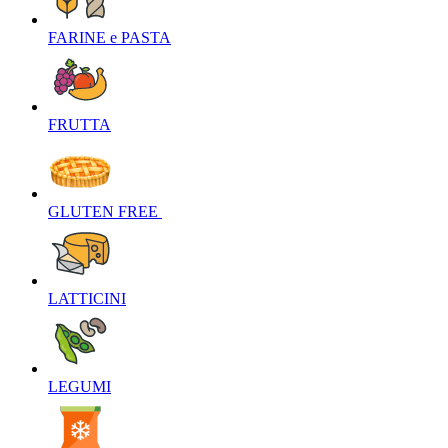
FARINE e PASTA‎
FRUTTA‎
GLUTEN FREE ‎
LATTICINI‎
LEGUMI‎