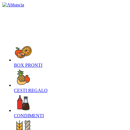
HOME
CHI SIAMO
CONTATTI
NEWS
O
BOX PRONTI‎
CESTI REGALO‎
CONDIMENTI‎