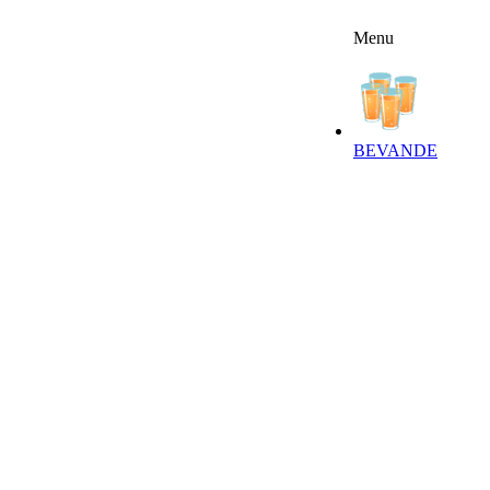
Menu
FFERTE
RICETTE
NEWSLETTER
BEVANDE‎