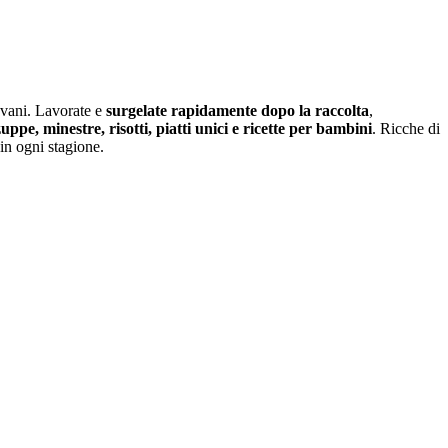
iovani. Lavorate e
surgelate rapidamente dopo la raccolta
,
zuppe, minestre, risotti, piatti unici e ricette per bambini
. Ricche di
in ogni stagione.