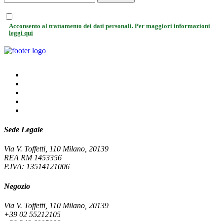
Acconsento al trattamento dei dati personali. Per maggiori informazioni
leggi qui
Sede Legale
Via V. Toffetti, 110 Milano, 20139
REA RM 1453356
P.IVA: 13514121006
Negozio
Via V. Toffetti, 110 Milano, 20139
+39 02 55212105