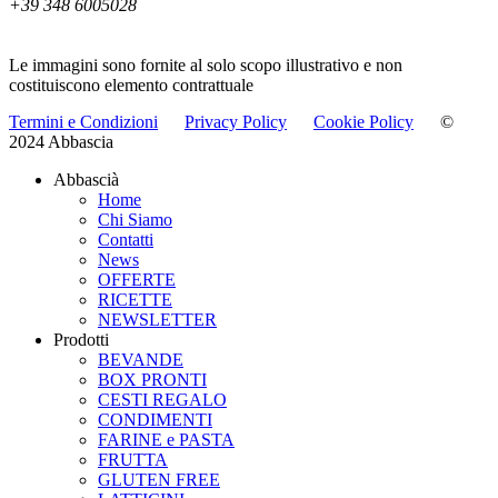
+39 348 6005028
info@abbascia.it
Le immagini sono fornite al solo scopo illustrativo e non
costituiscono elemento contrattuale
Termini e Condizioni
Privacy Policy
Cookie Policy
©
2024 Abbascia
Abbascià
Home
Chi Siamo
Contatti
News
OFFERTE
RICETTE
NEWSLETTER
Prodotti
BEVANDE
BOX PRONTI
CESTI REGALO
CONDIMENTI
FARINE e PASTA
FRUTTA
GLUTEN FREE