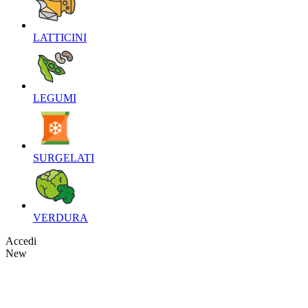
LATTICINI‎
LEGUMI‎
SURGELATI‎
VERDURA‎
Accedi
New