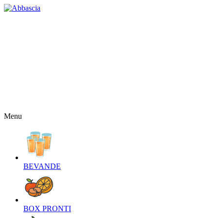
HOME
CHI SIAMO
CONTATTI
NEWS
OFFERTE
RICETTE
NEWSLETTER
Menu
BEVANDE‎
BOX PRONTI‎