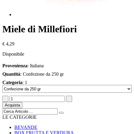
Miele di Millefiori
€ 4,29
Disponibile
Provenienza
: Italiana
Quantità
: Confezione da 250 gr
Categoria
: 1
Acquista
LE CATEGORIE
BEVANDE
BOX FRUTTA E VERDURA